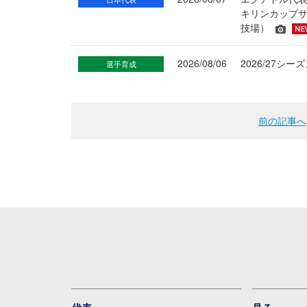
キリンカップサ
技場）
2026/08/06
2026/27
選手育成
前の記事へ