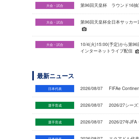
第96回天皇杯 ラウンド16
大会・試合
第96回天皇杯全日本サッカー
大会・試合
10/4(火)15:00(予定)
大会・試合
インターネットライブ配信
最新ニュース
2026/08/07
FIFAe Cont
日本代表
2026/08/07
2026/27シ
選手育成
2026/08/07
2026/27年
選手育成
2026/08/07
エクアドル代
日本代表