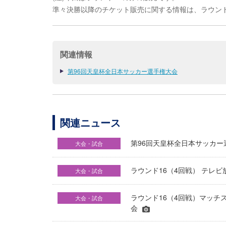
準々決勝以降のチケット販売に関する情報は、ラウンド
関連情報
第96回天皇杯全日本サッカー選手権大会
関連ニュース
第96回天皇杯全日本サッカー
大会・試合
ラウンド16（4回戦） テレ
大会・試合
ラウンド16（4回戦）マッチ
大会・試合
会