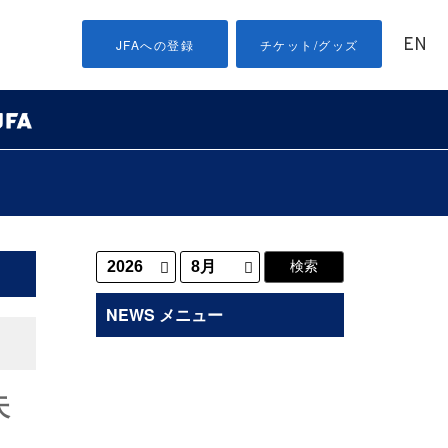
EN
JFAへの登録
チケット/グッズ
NEWS メニュー
天