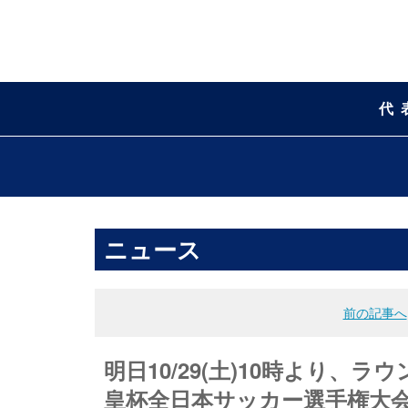
代
ニュース
前の記事へ
明日10/29(土)10時より、ラ
皇杯全日本サッカー選手権大