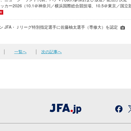
ッカー2026（10.1＠神奈川／横浜国際総合競技場、10.5＠東京／国立
シーズン JFA・Ｊリーグ特別指定選手に佐藤柚太選手（専修大）を認定
│
一覧へ
│
次の記事へ