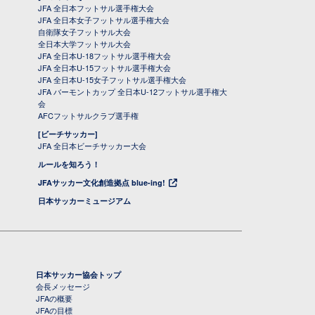
JFA 全日本フットサル選手権大会
JFA 全日本女子フットサル選手権大会
自衛隊女子フットサル大会
全日本大学フットサル大会
JFA 全日本U-18フットサル選手権大会
JFA 全日本U-15フットサル選手権大会
JFA 全日本U-15女子フットサル選手権大会
JFA バーモントカップ 全日本U-12フットサル選手権大
会
AFCフットサルクラブ選手権
[ビーチサッカー]
JFA 全日本ビーチサッカー大会
ルールを知ろう！
JFAサッカー文化創造拠点 blue-ing!
日本サッカーミュージアム
日本サッカー協会トップ
会長メッセージ
JFAの概要
JFAの目標