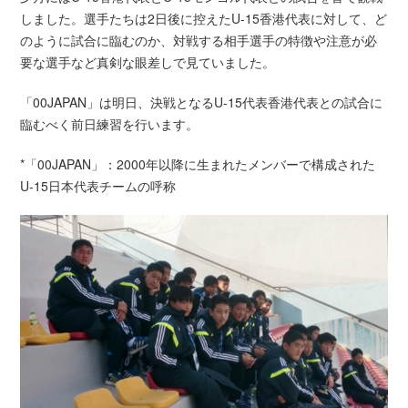
しました。選手たちは2日後に控えたU-15香港代表に対して、ど
のように試合に臨むのか、対戦する相手選手の特徴や注意が必
要な選手など真剣な眼差しで見ていました。
「00JAPAN」は明日、決戦となるU-15代表香港代表との試合に
臨むべく前日練習を行います。
*「00JAPAN」：2000年以降に生まれたメンバーで構成された
U-15日本代表チームの呼称