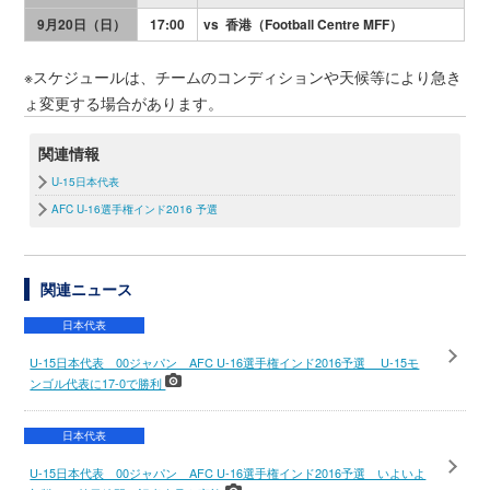
9月20日（日）
17:00
vs 香港（Football Centre MFF）
※スケジュールは、チームのコンディションや天候等により急き
ょ変更する場合があります。
関連情報
U-15日本代表
AFC U-16選手権インド2016 予選
関連ニュース
日本代表
U-15日本代表 00ジャパン AFC U-16選手権インド2016予選 U-15モ
ンゴル代表に17-0で勝利
日本代表
U-15日本代表 00ジャパン AFC U-16選手権インド2016予選 いよいよ