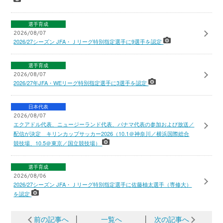
選手育成
2026/08/07
2026/27シーズン JFA・Ｊリーグ特別指定選手に9選手を認定
選手育成
2026/08/07
2026/27年JFA・WEリーグ特別指定選手に3選手を認定
日本代表
2026/08/07
エクアドル代表、ニュージーランド代表、パナマ代表の参加および放送／
配信が決定 キリンカップサッカー2026（10.1＠神奈川／横浜国際総合
競技場、10.5＠東京／国立競技場）
選手育成
2026/08/06
2026/27シーズン JFA・Ｊリーグ特別指定選手に佐藤柚太選手（専修大）
を認定
前の記事へ
│
一覧へ
│
次の記事へ