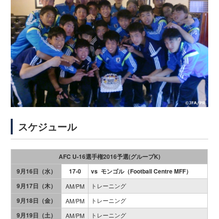
スケジュール
AFC U-16選手権2016予選(グループK)
9月16日（水）
17-0
vs モンゴル（Football Centre MFF）
9月17日（木）
トレーニング
AM/PM
9月18日（金）
トレーニング
AM/PM
9月19日（土）
トレーニング
AM/PM