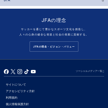
JFAの理念
サッカーを通じて豊かなスポーツ文化を創造し、
人々の心身の健全な発達と社会の発展に貢献する。
JFAの理念・ビジョン・バリュー
ソーシャルメディア一覧
サイトについて
アクセシビリティ方針
利用規約
個人情報保護方針