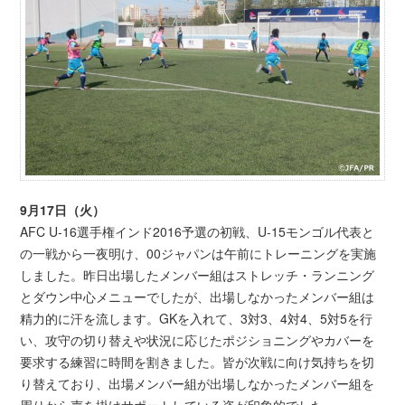
9月17日（火）
AFC U-16選手権インド2016予選の初戦、U-15モンゴル代表と
の一戦から一夜明け、00ジャパンは午前にトレーニングを実施
しました。昨日出場したメンバー組はストレッチ・ランニング
とダウン中心メニューでしたが、出場しなかったメンバー組は
精力的に汗を流します。GKを入れて、3対3、4対4、5対5を行
い、攻守の切り替えや状況に応じたポジショニングやカバーを
要求する練習に時間を割きました。皆が次戦に向け気持ちを切
り替えており、出場メンバー組が出場しなかったメンバー組を