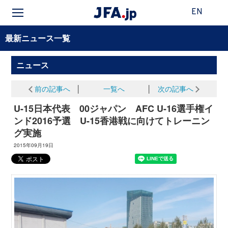
EN
最新ニュース一覧
ニュース
前の記事へ
│
一覧へ
│
次の記事へ
U-15日本代表 00ジャパン AFC U-16選手権イ
ンド2016予選 U-15香港戦に向けてトレーニン
グ実施
2015年09月19日