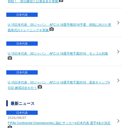
初戦！ 前日練習と記者会見を実施
日本代表
U-15日本代表 00ジャパン AFC U-16選手権2016予選 初戦に向けた実
践形式のトレーニングを実施
日本代表
U-15日本代表 00ジャパン AFC U-16選手権予選2016 モンゴル到着
日本代表
U-15日本代表 00ジャパン AFC U-16選手権予選2016 直前キャンプ4
日目 練習試合を行う
最新ニュース
日本代表
2026/08/07
FIFAe Continental Championshipに臨むサッカーe日本代表 選手4名が決定