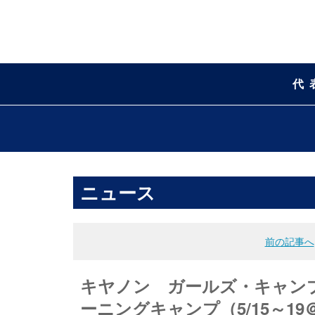
代
ニュース
前の記事へ
キヤノン ガールズ・キャンプ 
ーニングキャンプ（5/15～19＠