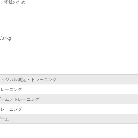
由：怪我のため
37kg
フィジカル測定・トレーニング
トレーニング
ゲーム／トレーニング
トレーニング
ゲーム