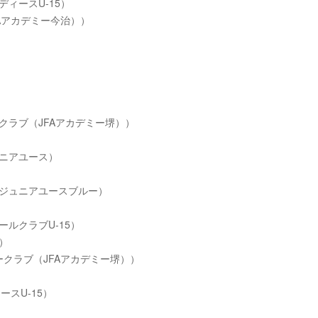
ディースU-15）
FAアカデミー今治））
）
ークラブ（JFAアカデミー堺））
ュニアユース）
ラブジュニアユースブルー）
ールクラブU-15）
ズ）
カークラブ（JFAアカデミー堺））
ースU-15）