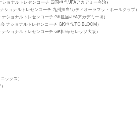
会 ナショナルトレセンコーチ 四国担当/JFAアカデミー今治）
協会 ナショナルトレセンコーチ 九州担当/カティオーラフットボールクラブ
会 ナショナルトレセンコーチ GK担当/JFAアカデミー堺）
協会 ナショナルトレセンコーチ GK担当/FC BLOOM）
協会 ナショナルトレセンコーチ GK担当/セレッソ大阪）
フェニックス）
ブ）