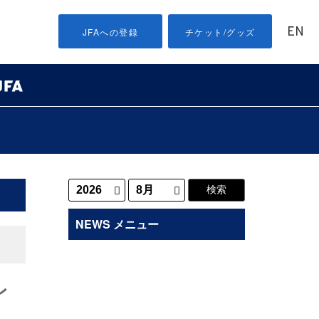
EN
JFAへの登録
チケット/グッズ
NEWS メニュー
レ