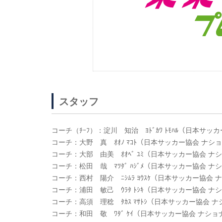
スタッフ
コーチ（ﾁｰﾌ）：淀川 知治 ﾖﾄﾞｶﾜ ﾄﾓﾊﾙ（日本サ
コーチ：大野 真 ｵｵﾉ ﾏｺﾄ（日本サッカー協会 ナ
コーチ：大部 由美 ｵｵﾍﾞ ﾕﾐ（日本サッカー協会 
コーチ：松田 哉 ﾏﾂﾀﾞ ﾊｼﾞﾒ（日本サッカー協会 
コーチ：西村 陽介 ﾆｼﾑﾗ ﾖｳｽｹ（日本サッカー協会
コーチ：浦田 敏己 ｳﾗﾀ ﾄｼｷ（日本サッカー協会 
コーチ：高須 理稔 ﾀｶｽ ﾏｻﾄｼ（日本サッカー協会 
コーチ：和田 敬 ﾜﾀﾞ ｹｲ（日本サッカー協会 ナシ