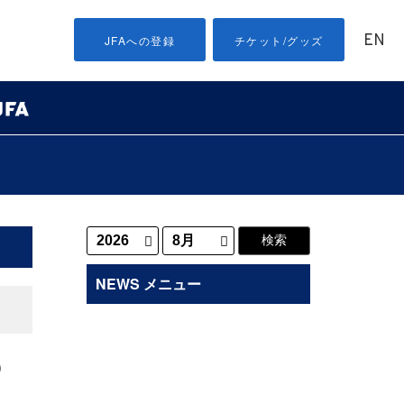
EN
JFAへの登録
チケット/グッズ
NEWS メニュー
の