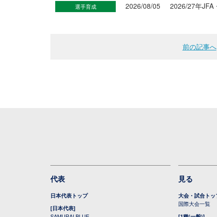
2026/08/05
2026/27年
選手育成
前の記事へ
代表
見る
日本代表トップ
大会・試合トッ
国際大会一覧
[日本代表]
SAMURAI BLUE
[1種(一般)]