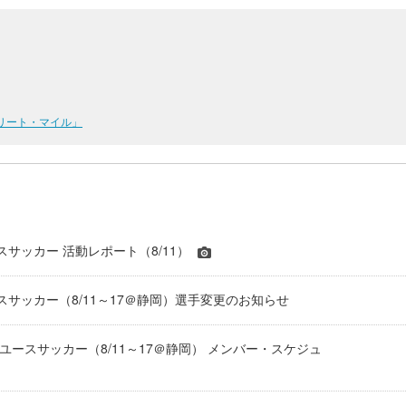
リート・マイル」
ースサッカー 活動レポート（8/11）
ースサッカー（8/11～17＠静岡）選手変更のお知らせ
国際ユースサッカー（8/11～17＠静岡） メンバー・スケジュ