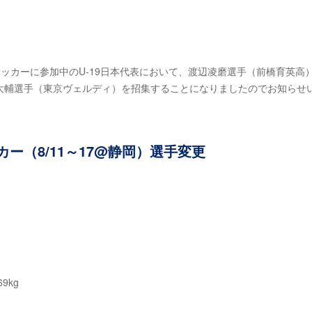
サッカーに参加中のU-19日本代表において、渡辺凌磨選手（前橋育英高
大輔選手（東京ヴェルディ）を招集することになりましたのでお知らせ
カー（8/11～17@静岡）選手変更
9kg