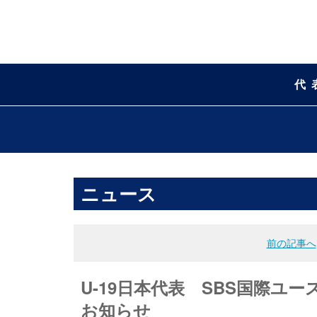
代
ニュース
前の記事へ
U-19日本代表 SBS国際ユー
お知らせ