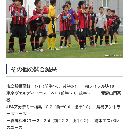
その他の試合結果
市立船橋高校
1-1（前半1-0、後半0-1）
柏レイソルU-18
東京ヴェルディユース
2-1（前半1-0、後半1-1）
青森山田高
校
JFAアカデミー福島
2-2（前半0-0、後半2-2）
鹿島アントラ
ーズユース
三菱養和SCユース
2-4（前半2-2、後半0-2）
清水エスパル
スユース