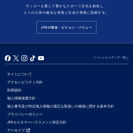
サッカーを通じて豊かなスポーツ文化を創造し、
人々の心身の健全な発達と社会の発展に貢献する。
JFAの理念・ビジョン・バリュー
ソーシャルメディア一覧
サイトについて
アクセシビリティ方針
利用規約
個人情報保護方針
個人番号及び特定個人情報の適正な取扱いの確保に関する基本方針
プライバシーポリシー
JFAカスタマーハラスメント対応方針
アーカイブ