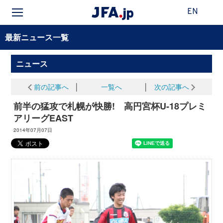
EN
最新ニュース一覧
ニュース
前の記事へ
│
一覧へ
│
次の記事へ
前半の猛攻で札幌が快勝! 高円宮杯U-18プレミ
アリーグEAST
2014年07月07日