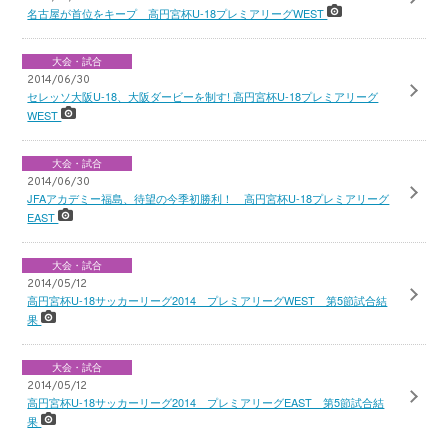
名古屋が首位をキープ 高円宮杯U-18プレミアリーグWEST
大会・試合
2014/06/30
セレッソ大阪U-18、大阪ダービーを制す! 高円宮杯U-18プレミアリーグ
WEST
大会・試合
2014/06/30
JFAアカデミー福島、待望の今季初勝利！ 高円宮杯U-18プレミアリーグ
EAST
大会・試合
2014/05/12
高円宮杯U-18サッカーリーグ2014 プレミアリーグWEST 第5節試合結
果
大会・試合
2014/05/12
高円宮杯U-18サッカーリーグ2014 プレミアリーグEAST 第5節試合結
果