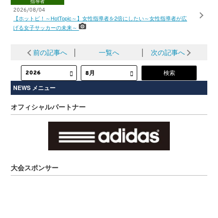
指導者
2026/08/04
【ホットピ！～HotTopic～】女性指導者を2倍にしたい～女性指導者が広
げる女子サッカーの未来～
前の記事へ
│
一覧へ
│
次の記事へ
NEWS メニュー
オフィシャルパートナー
大会スポンサー