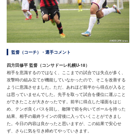
監督（コーチ）・選手コメント
四方田修平 監督（コンサドーレ札幌U-18）
相手を意識するのではなく、ここまでの試合では失点が多く、
攻撃時の組み立てが機能していなかったので、そこを改善する
ように意識させました。ただ、あれほど前半から得点が入ると
は思っていませんでした。先手を取って試合を優位に運ぶこと
ができたことが大きかったです。前半に得点した場面をはじ
め、テンポ良くパスを回し、敵陣で前を向いてボールを持った
結果、相手の最終ラインの背後に入っていくことができまし
た。今日の内容は良かったと思いますが、この結果で安心せ
ず、さらに気を引き締めてやっていきます。