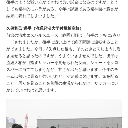
後半のような戦い方ができれば良い試合になるのですが、どう
しても精神的にムラがある。今年の課題である精神面の脆さが
結果に表れてしまいました。
久保和己 選手（流通経済大学付属柏高校）
前節の清水エスパルスユース（静岡）戦は、前半のうちに2点リ
ードされましたが、後半に追い上げて終了間際に逆転すること
ができました。今日、3失点した後も、そのときと同じように巻
き返せると思ったのですが、うまくいきませんでした。後半は
流経大柏が目指すサッカーを見せられた反面、シュートをクロ
スバーに当ててしまうなど、甘さが出たと思います。今年のチ
ームは勢いに乗ると強いけれど、安定感に欠けます。気を配る
こと、周りを見ることを普段の生活から心がけ、サッカーにい
かしていければと思います。