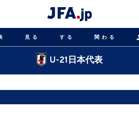
表
見る
する
関わる
U-21日本代表