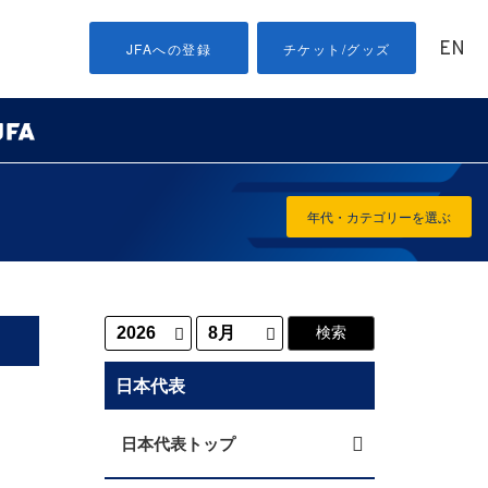
EN
JFAへの登録
チケット/グッズ
年代・カテゴリーを選ぶ
日本代表
日本代表トップ