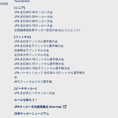
Tournament
対抗戦
[シニア]
JFA 全日本O-40サッカー大会
JFA 全日本O-50サッカー大会
JFA 全日本O-60サッカー大会
JFA 全日本O-70サッカー大会
全国健康福祉祭サッカー交流大会(ねんりんピック)
[フットサル]
JFA 全日本フットサル選手権大会
JFA 全日本女子フットサル選手権大会
自衛隊女子フットサル大会
全日本大学フットサル大会
JFA 全日本U-18フットサル選手権大会
JFA 全日本U-15フットサル選手権大会
JFA 全日本U-15女子フットサル選手権大会
JFA バーモントカップ 全日本U-12フットサル選手権大
会
AFCフットサルクラブ選手権
[ビーチサッカー]
JFA 全日本ビーチサッカー大会
ルールを知ろう！
JFAサッカー文化創造拠点 blue-ing!
日本サッカーミュージアム