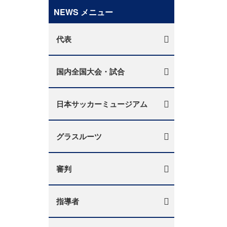
NEWS メニュー
代表
国内全国大会・試合
日本サッカーミュージアム
グラスルーツ
審判
指導者