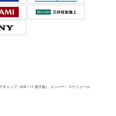
グキャンプ（6/9～11 @大阪） メンバー・スケジュール