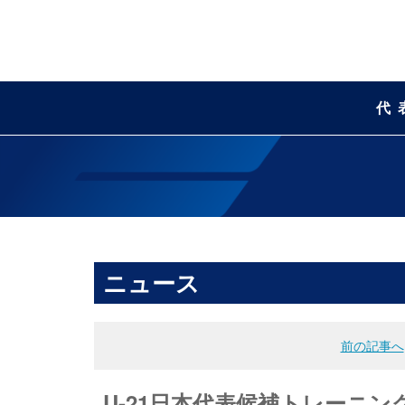
代
ニュース
前の記事へ
U-21日本代表候補トレーニン