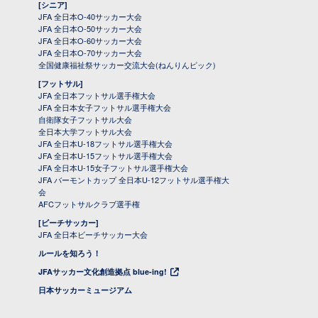
[シニア]
JFA 全日本O-40サッカー大会
JFA 全日本O-50サッカー大会
JFA 全日本O-60サッカー大会
JFA 全日本O-70サッカー大会
全国健康福祉祭サッカー交流大会(ねんりんピック)
[フットサル]
JFA 全日本フットサル選手権大会
JFA 全日本女子フットサル選手権大会
自衛隊女子フットサル大会
全日本大学フットサル大会
JFA 全日本U-18フットサル選手権大会
JFA 全日本U-15フットサル選手権大会
JFA 全日本U-15女子フットサル選手権大会
JFA バーモントカップ 全日本U-12フットサル選手権大
会
AFCフットサルクラブ選手権
[ビーチサッカー]
JFA 全日本ビーチサッカー大会
ルールを知ろう！
JFAサッカー文化創造拠点 blue-ing!
日本サッカーミュージアム