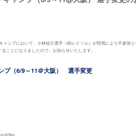
ングキャンプにおいて、小林祐介選手（柏レイソル）が怪我により不参加と
することになりましたので、お知らせいたします。
ンプ（6/9～11＠大阪） 選手変更
/65kg