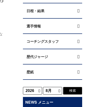
日程・結果
選手情報
な
コーチングスタッフ
歴代ジャージ
壁紙
NEWS メニュー