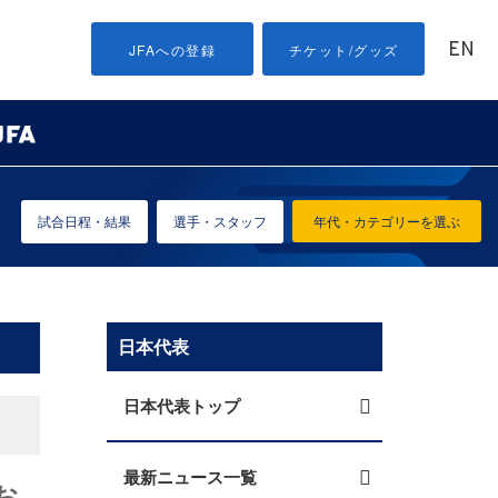
EN
JFAへの登録
チケット/グッズ
試合日程・結果
選手・スタッフ
年代・カテゴリーを選ぶ
日本代表
日本代表トップ
最新ニュース一覧
お