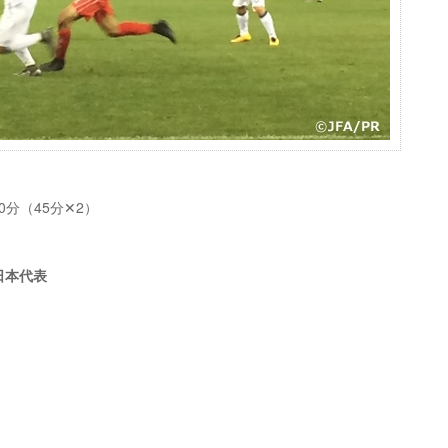
90分（45分✕2）
9日本代表