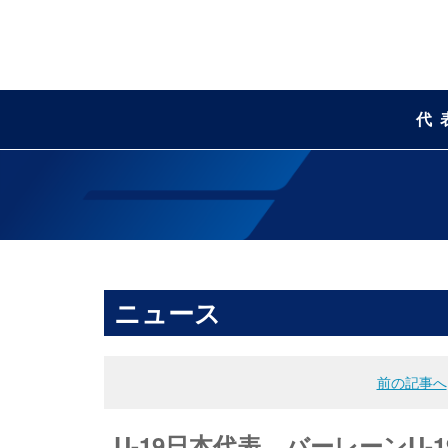
代
ニュース
前の記事へ
U-19日本代表 バーレーンU-1