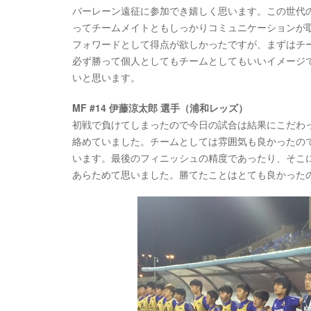
バーレーン遠征に参加でき嬉しく思います。この世代
ってチームメイトともしっかりコミュニケーションが
フォワードとして得点が欲しかったですが、まずはチ
必ず勝って個人としてもチームとしてもいいイメージ
いと思います。
MF #14 伊藤涼太郎 選手（浦和レッズ）
初戦で負けてしまったので今日の試合は結果にこだわ
絡めていました。チームとしては雰囲気も良かったので
います。最後のフィニッシュの精度であったり、そこ
あらためて思いました。勝てたことはとても良かった