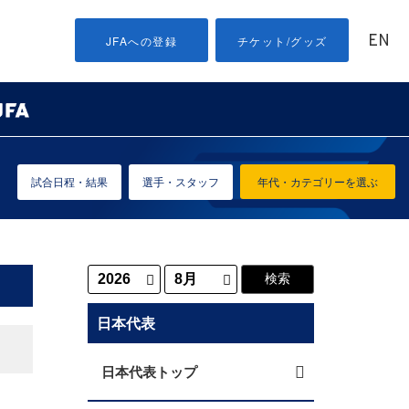
EN
JFAへの登録
チケット/グッズ
試合日程・結果
選手・スタッフ
年代・カテゴリーを選ぶ
日本代表
日本代表トップ