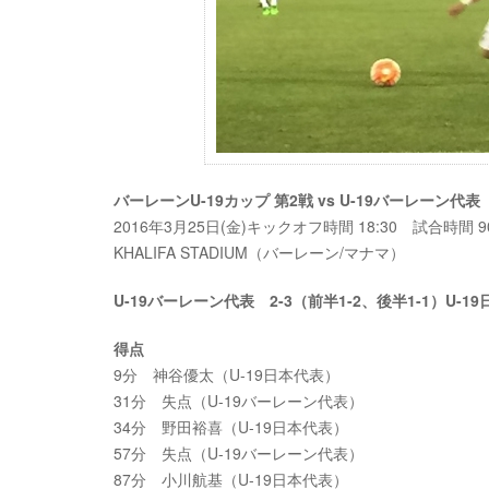
バーレーンU-19カップ 第2戦 vs U-19バーレーン代表
2016年3月25日(金)キックオフ時間 18:30 試合時間 
KHALIFA STADIUM（バーレーン/マナマ）
U-19バーレーン代表 2-3（前半1-2、後半1-1）U-1
得点
9分 神谷優太（U-19日本代表）
31分 失点（U-19バーレーン代表）
34分 野田裕喜（U-19日本代表）
57分 失点（U-19バーレーン代表）
87分 小川航基（U-19日本代表）