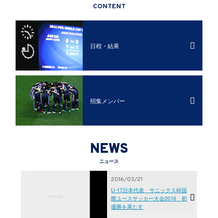
CONTENT
日程・結果
招集メンバー
NEWS
ニュース
2016/03/21
U-17日本代表 サニックス杯国
際ユースサッカー大会2016 初
優勝を果たす