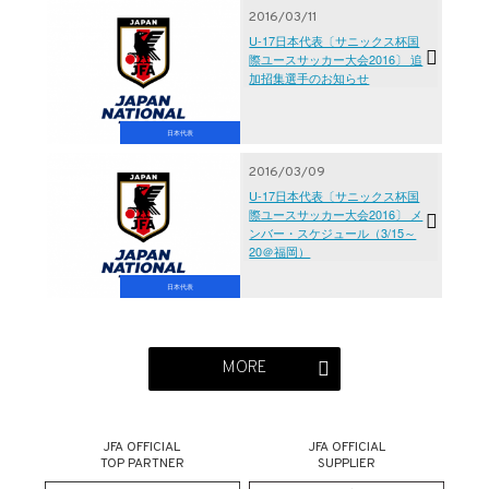
2016/03/11
U-17日本代表〔サニックス杯国
際ユースサッカー大会2016〕 追
加招集選手のお知らせ
日本代表
2016/03/09
U-17日本代表〔サニックス杯国
際ユースサッカー大会2016〕 メ
ンバー・スケジュール（3/15～
20＠福岡）
日本代表
MORE
JFA OFFICIAL
JFA OFFICIAL
TOP PARTNER
SUPPLIER