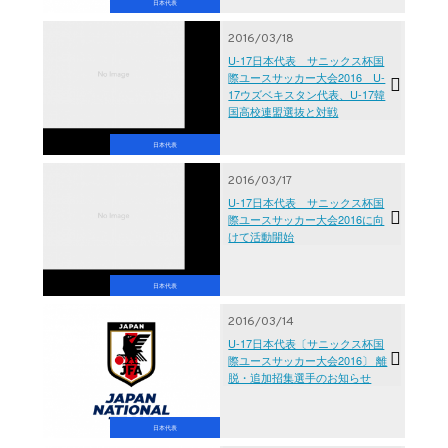
日本代表
2016/03/18
U-17日本代表 サニックス杯国
際ユースサッカー大会2016 U-
17ウズベキスタン代表、U-17韓
国高校連盟選抜と対戦
日本代表
2016/03/17
U-17日本代表 サニックス杯国
際ユースサッカー大会2016に向
けて活動開始
日本代表
2016/03/14
U-17日本代表〔サニックス杯国
際ユースサッカー大会2016〕 離
脱・追加招集選手のお知らせ
日本代表