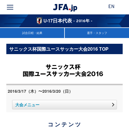
EN
U-17日本代表
- 2016年 -
試合日程・結果
選手・スタッフ
サニックス杯国際ユースサッカー大会2016 TOP
2016/3/17（木）〜2016/3/20（日）
大会メニュー
コンテンツ