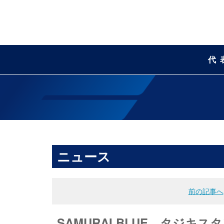
代
ニュース
前の記事へ
SAMURAI BLUE タジキス