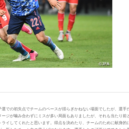
予選での初失点でチームのペースが揺らぎかねない場面でしたが、選手
メージが噛み合わずにミスが多い局面もありましたが、それも当たり前
トライしてくれたと思います。得点を決めたり、チームのために献身的