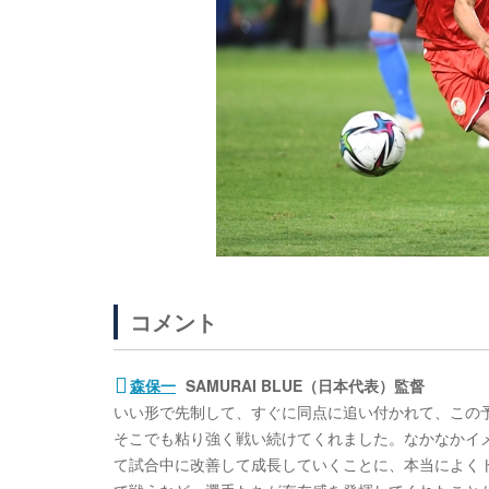
コメント
森保一
SAMURAI BLUE（日本代表）監督
いい形で先制して、すぐに同点に追い付かれて、この
そこでも粘り強く戦い続けてくれました。なかなかイ
て試合中に改善して成長していくことに、本当によく