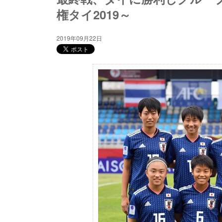
権タイ2019～
2019年09月22日