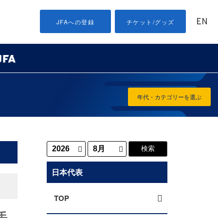
EN
JFAへの登録
チケット/グッズ
年代・カテゴリーを選ぶ
日本代表
TOP
手