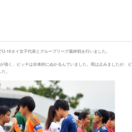
ムでU-16タイ女子代表とグループリーグ最終戦を行いました。
脚が強く、ピッチは全体的にぬかるんでいました。雨は止みましたが、
した。