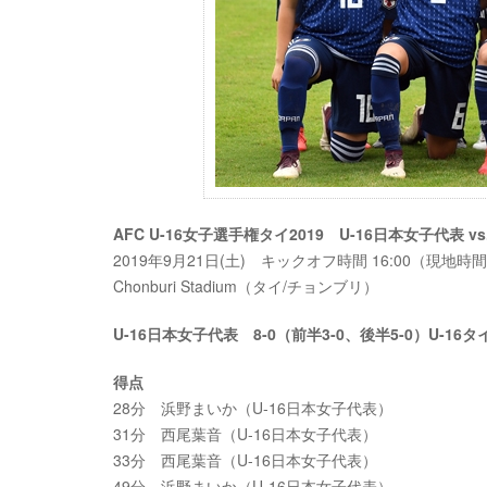
AFC U-16女子選手権タイ2019 U-16日本女子代表 vs
2019年9月21日(土) キックオフ時間 16:00（現地
Chonburi Stadium（タイ/チョンブリ）
U-16日本女子代表 8-0（前半3-0、後半5-0）U-16
得点
28分 浜野まいか（U-16日本女子代表）
31分 西尾葉音（U-16日本女子代表）
33分 西尾葉音（U-16日本女子代表）
49分 浜野まいか（U-16日本女子代表）