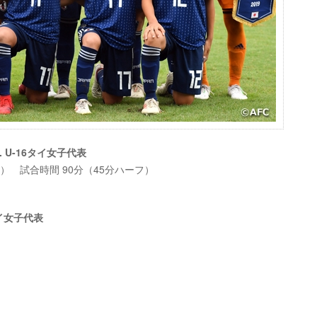
. U-16タイ女子代表
時間） 試合時間 90分（45分ハーフ）
タイ女子代表