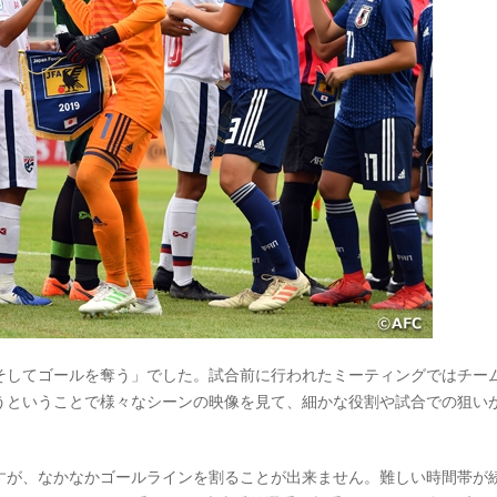
そしてゴールを奪う」でした。試合前に行われたミーティングではチー
うということで様々なシーンの映像を見て、細かな役割や試合での狙い
すが、なかなかゴールラインを割ることが出来ません。難しい時間帯が