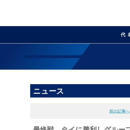
代
ニュース
前の記事へ
最終戦、タイに勝利しグループリ