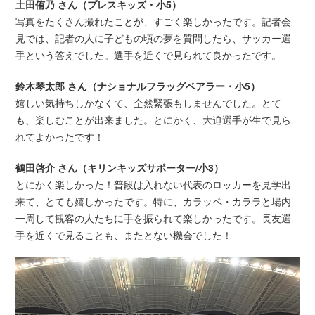
土田侑乃 さん（プレスキッズ・小5）
写真をたくさん撮れたことが、すごく楽しかったです。記者会
見では、記者の人に子どもの頃の夢を質問したら、サッカー選
手という答えでした。選手を近くで見られて良かったです。
鈴木琴太郎 さん（ナショナルフラッグベアラー・小5）
嬉しい気持ちしかなくて、全然緊張もしませんでした。とて
も、楽しむことが出来ました。とにかく、大迫選手が生で見ら
れてよかったです！
鶴田啓介 さん（キリンキッズサポーター/小3）
とにかく楽しかった！普段は入れない代表のロッカーを見学出
来て、とても嬉しかったです。特に、カラッペ・カララと場内
一周して観客の人たちに手を振られて楽しかったです。長友選
手を近くで見ることも、またとない機会でした！