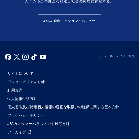
人々の心身の健全な発達と社会の発展に貢献する。
JFAの理念・ビジョン・バリュー
ソーシャルメディア一覧
サイトについて
アクセシビリティ方針
利用規約
個人情報保護方針
個人番号及び特定個人情報の適正な取扱いの確保に関する基本方針
プライバシーポリシー
JFAカスタマーハラスメント対応方針
アーカイブ