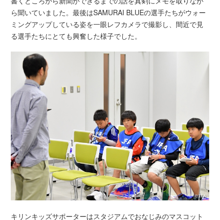
書くところから新聞ができるまでの話を真剣にメモを取りなが
ら聞いていました。最後はSAMURAI BLUEの選手たちがウォー
ミングアップしている姿を一眼レフカメラで撮影し、間近で見
る選手たちにとても興奮した様子でした。
キリンキッズサポーターはスタジアムでおなじみのマスコット