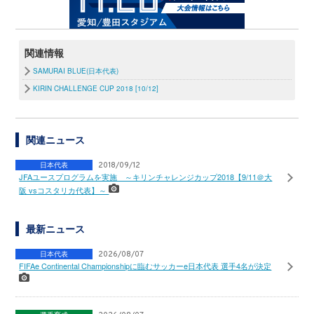
関連情報
SAMURAI BLUE(日本代表)
KIRIN CHALLENGE CUP 2018 [10/12]
関連ニュース
日本代表
2018/09/12
JFAユースプログラムを実施 ～キリンチャレンジカップ2018【9/11＠大
阪 vsコスタリカ代表】～
最新ニュース
日本代表
2026/08/07
FIFAe Continental Championshipに臨むサッカーe日本代表 選手4名が決定