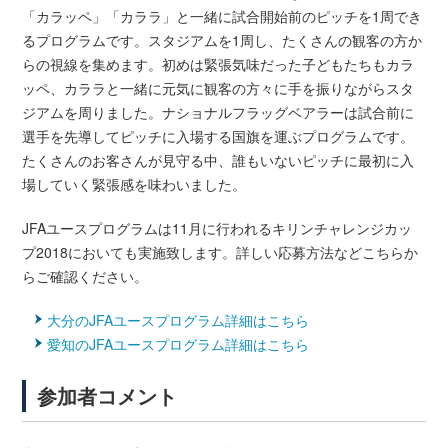
「カラッペ」「カララ」と一緒に試合開始前のピッチを1周でき
るプログラムです。スタジアムを1周し、たくさんの観客の方か
らの視線を集めます。初めは緊張気味だった子どもたちもカラ
ッペ、カララと一緒に元気に観客の方々に手を振りながらスタ
ジアムを周りました。ナショナルフラッグベアラーは試合前に
選手を先導してピッチに入場する国旗を運ぶプログラムです。
たくさんのお客さんが見守る中、誰もいないピッチに最初に入
場していく緊張感を味わいました。
JFAユースプログラムは11月に行われるキリンチャレンジカッ
プ2018においても実施致します。詳しい応募方法などこちらか
らご確認ください。
大分のJFAユースプログラム詳細はこちら
愛知のJFAユースプログラム詳細はこちら
参加者コメント