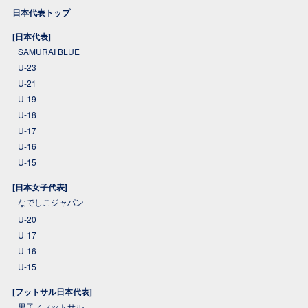
日本代表トップ
[日本代表]
SAMURAI BLUE
U-23
U-21
U-19
U-18
U-17
U-16
U-15
[日本女子代表]
なでしこジャパン
U-20
U-17
U-16
U-15
[フットサル日本代表]
男子／フットサル