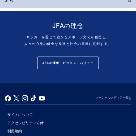
JFAの理念
サッカーを通じて豊かなスポーツ文化を創造し、
人々の心身の健全な発達と社会の発展に貢献する。
JFAの理念・ビジョン・バリュー
ソーシャルメディア一覧
サイトについて
アクセシビリティ方針
利用規約