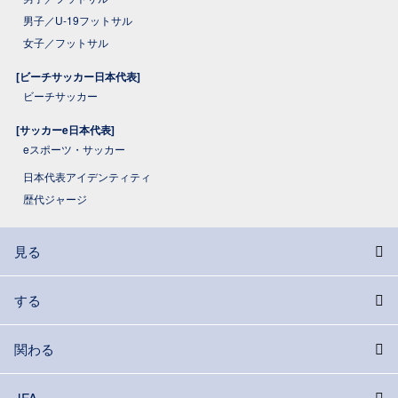
男子／U-19フットサル
女子／フットサル
[ビーチサッカー日本代表]
ビーチサッカー
[サッカーe日本代表]
eスポーツ・サッカー
日本代表アイデンティティ
歴代ジャージ
見る
する
関わる
JFA