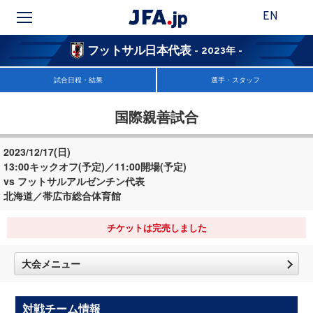
EN
フットサル日本代表
- 2023年 -
試合日程・結果
選手・スタッフ
国際親善試合
2023/12/17(日)
13:00キックオフ(予定)／11:00開場(予定)
vs フットサルアルゼンチン代表
北海道／帯広市総合体育館
チケットは完売しました
大会メニュー
対戦チーム情報