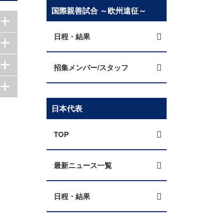
国際親善試合 ～欧州遠征～
日程・結果
招集メンバー/スタッフ
日本代表
TOP
最新ニュース一覧
日程・結果