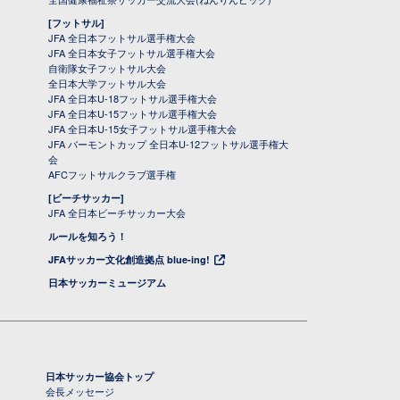
[フットサル]
JFA 全日本フットサル選手権大会
JFA 全日本女子フットサル選手権大会
自衛隊女子フットサル大会
全日本大学フットサル大会
JFA 全日本U-18フットサル選手権大会
JFA 全日本U-15フットサル選手権大会
JFA 全日本U-15女子フットサル選手権大会
JFA バーモントカップ 全日本U-12フットサル選手権大
会
AFCフットサルクラブ選手権
[ビーチサッカー]
JFA 全日本ビーチサッカー大会
ルールを知ろう！
JFAサッカー文化創造拠点 blue-ing!
日本サッカーミュージアム
日本サッカー協会トップ
会長メッセージ