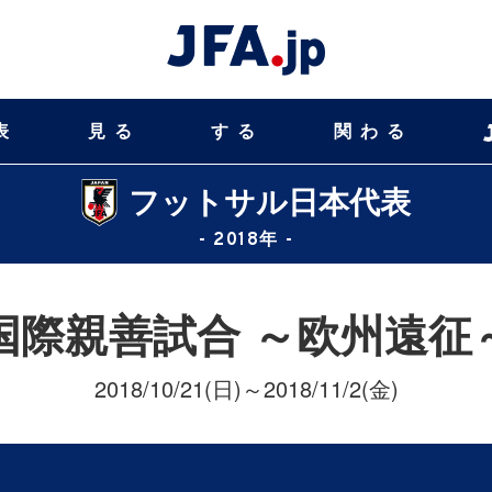
表
見る
する
関わる
フットサル日本代表
- 2018年 -
国際親善試合 ～欧州遠征
2018/10/21(日)～2018/11/2(金)