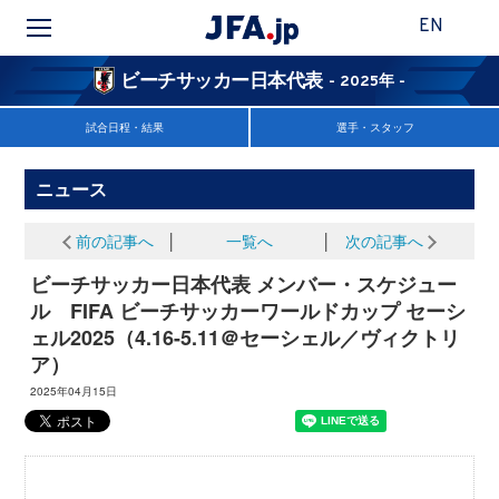
EN
ビーチサッカー日本代表
- 2025年 -
試合日程・結果
選手・スタッフ
ニュース
前の記事へ
│
一覧へ
│
次の記事へ
ビーチサッカー日本代表 メンバー・スケジュー
ル FIFA ビーチサッカーワールドカップ セーシ
ェル2025（4.16-5.11＠セーシェル／ヴィクトリ
ア）
2025年04月15日