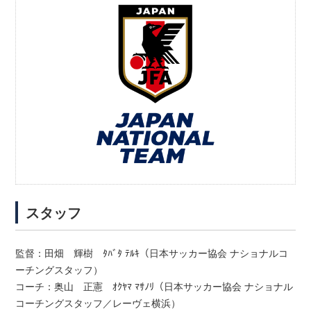
スタッフ
監督：田畑 輝樹 ﾀﾊﾞﾀ ﾃﾙｷ（日本サッカー協会 ナショナルコ
ーチングスタッフ）
コーチ：奥山 正憲 ｵｸﾔﾏ ﾏｻﾉﾘ（日本サッカー協会 ナショナル
コーチングスタッフ／レーヴェ横浜）