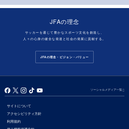
JFAの理念
サッカーを通じて豊かなスポーツ文化を創造し、
人々の心身の健全な発達と社会の発展に貢献する。
JFAの理念・ビジョン・バリュー
ソーシャルメディア一覧
サイトについて
アクセシビリティ方針
利用規約
個人情報保護方針