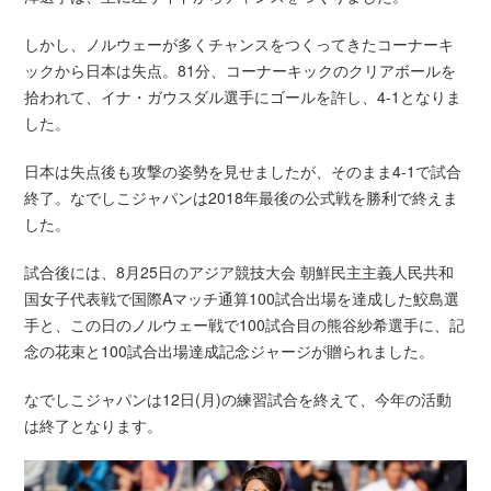
しかし、ノルウェーが多くチャンスをつくってきたコーナーキ
ックから日本は失点。81分、コーナーキックのクリアボールを
拾われて、イナ・ガウスダル選手にゴールを許し、4-1となりま
した。
日本は失点後も攻撃の姿勢を見せましたが、そのまま4-1で試合
終了。なでしこジャパンは2018年最後の公式戦を勝利で終えま
した。
試合後には、8月25日のアジア競技大会 朝鮮民主主義人民共和
国女子代表戦で国際Aマッチ通算100試合出場を達成した鮫島選
手と、この日のノルウェー戦で100試合目の熊谷紗希選手に、記
念の花束と100試合出場達成記念ジャージが贈られました。
なでしこジャパンは12日(月)の練習試合を終えて、今年の活動
は終了となります。