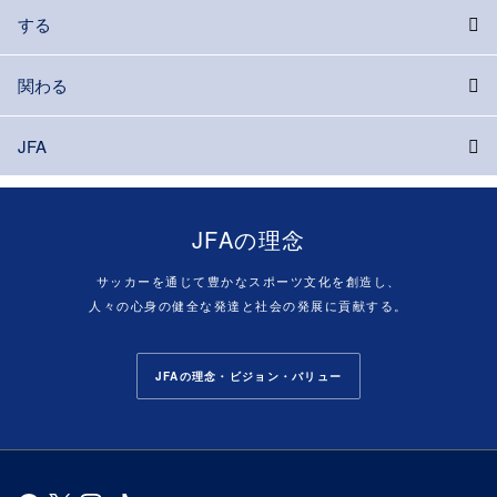
する
関わる
JFA
JFAの理念
サッカーを通じて豊かなスポーツ文化を創造し、
人々の心身の健全な発達と社会の発展に貢献する。
JFAの理念・ビジョン・バリュー