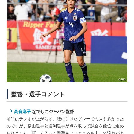
監督・選手コメント
高倉麻子
なでしこジャパン監督
前半はテンポが上がらず、腰の引けたプレーでミスも多かった
のですが、横山選手と岩渕選手が点を取って試合を優位に進め
られました。新しく入った選手もいいところを出して流れがよ