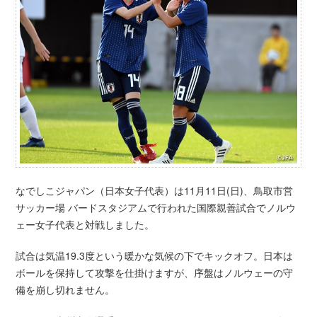
なでしこジャパン（日本女子代表）は11月11日(日)、鳥取市営
サッカー場 バードスタジアムで行われた国際親善試合でノルウ
ェー女子代表と対戦しました。
試合は気温19.3度という暖かな気候の下でキックオフ。日本は
ボールを保持して攻撃を仕掛けますが、序盤はノルウェーの守
備を崩し切れません。