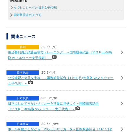
なでしこジャパン(日本女子代表)
国際親善試合[11/11]
関連ニュース
審判
2018/11/11
担当審判員が試合会場でトレーニング ～国際親善試合［11/11(日)＠鳥
取 vsノルウェー女子代表］～
日本代表
2018/11/11
公式練習と会見を実施 ～国際親善試合［11/11(日)＠鳥取 vsノルウェー
女子代表］～
日本代表
2018/11/10
日本にしかできないサッカーを世界に見せよう～国際親善試合
［11/11(日)＠鳥取 vsノルウェー女子代表］～
日本代表
2018/11/09
ボールを動かしながら日本らしいサッカーを～国際親善試合［11/11(日)