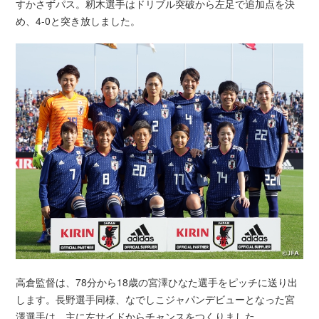
すかさずパス。籾木選手はドリブル突破から左足で追加点を決
め、4-0と突き放しました。
高倉監督は、78分から18歳の宮澤ひなた選手をピッチに送り出
します。長野選手同様、なでしこジャパンデビューとなった宮
澤選手は、主に左サイドからチャンスをつくりました。