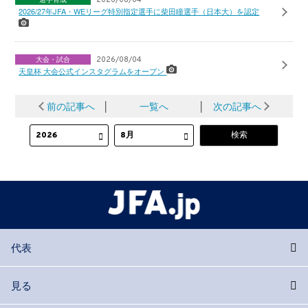
2026/27年JFA・WEリーグ特別指定選手に柴田瞳選手（日本大）を認定
大会・試合
2026/08/04
天皇杯 大会公式インスタグラムをオープン
前の記事へ
│
一覧へ
│
次の記事へ
代表
見る