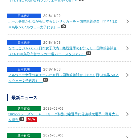
［11/11(日)＠鳥取 vsノルウェー女子代表］～
日本代表
2018/11/09
ボールを動かしながら日本らしいサッカーを～国際親善試合［11/11(日)
＠鳥取 vsノルウェー女子代表］～
日本代表
2018/11/08
なでしこジャパン（日本女子代表）離脱選手のお知らせ 国際親善試合
（11/11＠鳥取市営サッカー場 バードスタジアム）
日本代表
2018/11/08
ノルウェー女子代表チームが来日～国際親善試合［11/11(日)＠鳥取 vsノ
ルウェー女子代表］～
最新ニュース
選手育成
2026/08/06
2026/27シーズン JFA・Ｊリーグ特別指定選手に佐藤柚太選手（専修大）
を認定
選手育成
2026/08/06