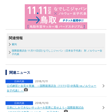
関連情報
審判
国際親善試合 11月11日(日) なでしこジャパン（日本女子代表） 対 ノルウェー女
子代表
関連ニュース
日本代表
2018/11/11
公式練習と会見を実施 ～国際親善試合［11/11(日)＠鳥取 vsノルウェー
女子代表］～
日本代表
2018/11/10
日本にしかできないサッカーを世界に見せよう～国際親善試合