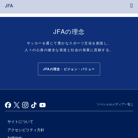
JFA
JFAの理念
サッカーを通じて豊かなスポーツ文化を創造し、
人々の心身の健全な発達と社会の発展に貢献する。
JFAの理念・ビジョン・バリュー
ソーシャルメディア一覧
サイトについて
アクセシビリティ方針
利用規約