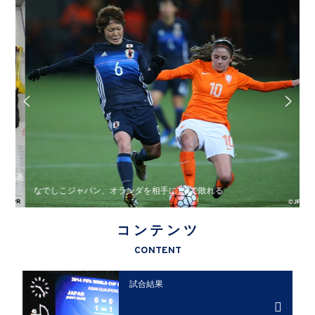
代表
なでしこジャパン、オランダを相手に1-3で敗れる
コンテンツ
CONTENT
試合結果