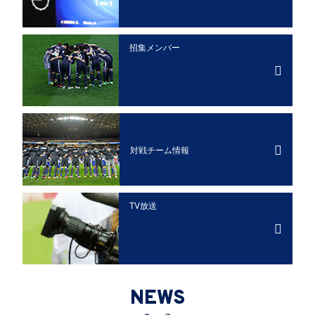
招集メンバー
対戦チーム情報
TV放送
NEWS