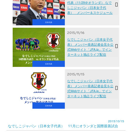
代表（11/29＠オランダ） なで
しこジャパン（日本女子代
表） メンバー＆スケジュール
日本代表
2015/11/16
なでしこジャパン（日本女子代
表） メンバー発表記者会見を公
式Webサイト「JFA.jp」でイン
ターネット独占ライブ配信
日本代表
2015/11/15
なでしこジャパン（日本女子代
表） メンバー発表記者会見を公
式Webサイト「JFA.jp」でイン
ターネット独占ライブ配信
日本代表
2015/10/15
なでしこジャパン（日本女子代表） 11月にオランダと国際親善試合