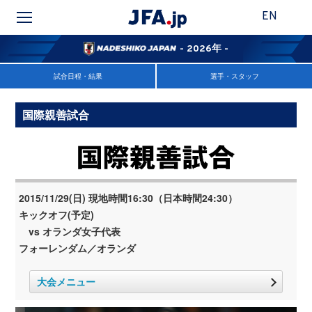
EN
- 2026年 -
試合日程・結果
選手・スタッフ
国際親善試合
2015/11/29(日) 現地時間16:30（日本時間24:30）
キックオフ(予定)
vs オランダ女子代表
フォーレンダム／オランダ
大会メニュー