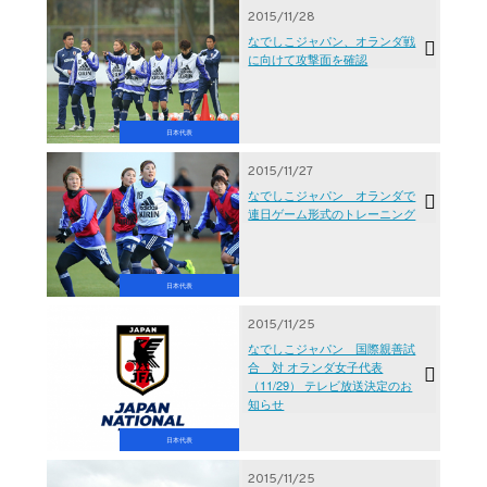
2015/11/28
なでしこジャパン、オランダ戦
に向けて攻撃面を確認
日本代表
2015/11/27
なでしこジャパン オランダで
連日ゲーム形式のトレーニング
日本代表
2015/11/25
なでしこジャパン 国際親善試
合 対 オランダ女子代表
（11/29） テレビ放送決定のお
知らせ
日本代表
2015/11/25