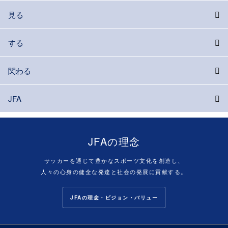
見る
する
関わる
JFA
JFAの理念
サッカーを通じて豊かなスポーツ文化を創造し、
人々の心身の健全な発達と社会の発展に貢献する。
JFAの理念・ビジョン・バリュー