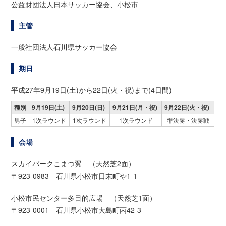
公益財団法人日本サッカー協会、小松市
主管
一般社団法人石川県サッカー協会
期日
平成27年9月19日(土)から22日(火・祝)まで(4日間)
種別
9月19日(土)
9月20日(日)
9月21日(月・祝)
9月22日(火・祝)
男子
1次ラウンド
1次ラウンド
1次ラウンド
準決勝・決勝戦
会場
スカイパークこまつ翼 （天然芝2面）
〒923-0983 石川県小松市日末町や1-1
小松市民センター多目的広場 （天然芝1面）
〒923-0001 石川県小松市大島町丙42-3