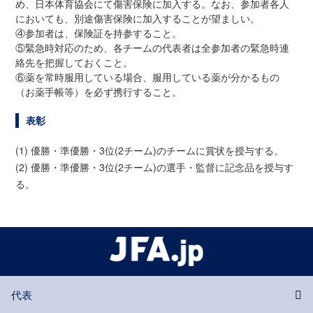
め、日本体育協会にて傷害保険に加入する。なお、参加者各人
においても、別途傷害保険に加入することが望ましい。
④参加者は、保険証を持参すること。
⑤緊急時対応のため、各チームの代表者は全参加者の緊急時連
絡先を把握しておくこと。
⑥薬を常時服用している場合、服用している薬が分かるもの
（お薬手帳等）を必ず携行すること。
表彰
(1) 優勝・準優勝・3位(2チーム)のチームに賞状を授与する。
(2) 優勝・準優勝・3位(2チーム)の選手・監督に記念品を授与す
る。
代表