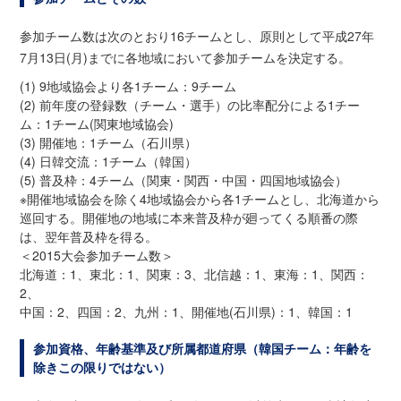
参加チーム数は次のとおり16チームとし、原則として平成27年
7月13日(月)までに各地域において参加チームを決定する。
(1) 9地域協会より各1チーム：9チーム
(2) 前年度の登録数（チーム・選手）の比率配分による1チー
ム：1チーム(関東地域協会)
(3) 開催地：1チーム（石川県）
(4) 日韓交流：1チーム（韓国）
(5) 普及枠：4チーム（関東・関西・中国・四国地域協会）
※開催地域協会を除く4地域協会から各1チームとし、北海道から
巡回する。開催地の地域に本来普及枠が廻ってくる順番の際
は、翌年普及枠を得る。
＜2015大会参加チーム数＞
北海道：1、東北：1、関東：3、北信越：1、東海：1、関西：
2、
中国：2、四国：2、九州：1、開催地(石川県)：1、韓国：1
参加資格、年齢基準及び所属都道府県
（韓国チーム：年齢を
除きこの限りではない）