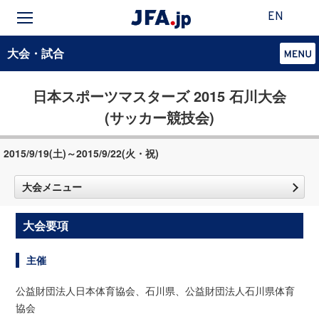
EN
大会・試合
日本スポーツマスターズ 2015 石川大会
(サッカー競技会)
2015/9/19(土)～2015/9/22(火・祝)
大会メニュー
大会要項
主催
公益財団法人日本体育協会、石川県、公益財団法人石川県体育
協会