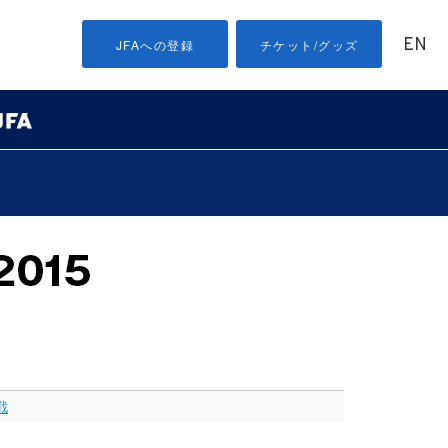
EN
JFAへの登録
チケット/グッズ
戦