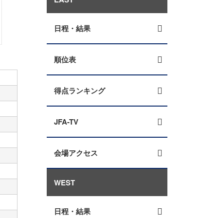
日程・結果
順位表
得点ランキング
JFA-TV
会場アクセス
WEST
日程・結果