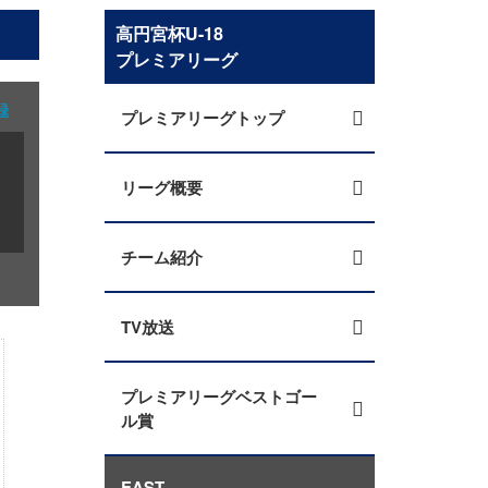
高円宮杯U-18
プレミアリーグ
録
プレミアリーグトップ
リーグ概要
チーム紹介
TV放送
プレミアリーグベストゴー
ル賞
EAST