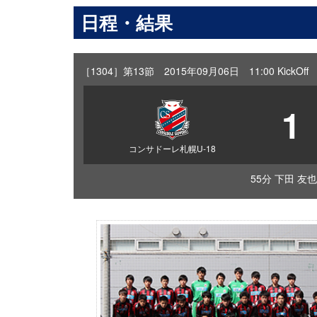
日程・結果
［1304］第13節 2015年09月06日 11:00 Kic
1
コンサドーレ札幌U-18
55分 下田 友也