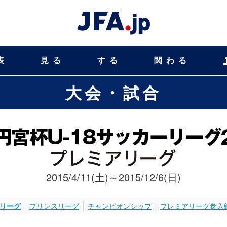
表
見る
する
関わる
大会・試合
2015/4/11(土)～2015/12/6(日)
リーグ
プリンスリーグ
チャンピオンシップ
プレミアリーグ参入