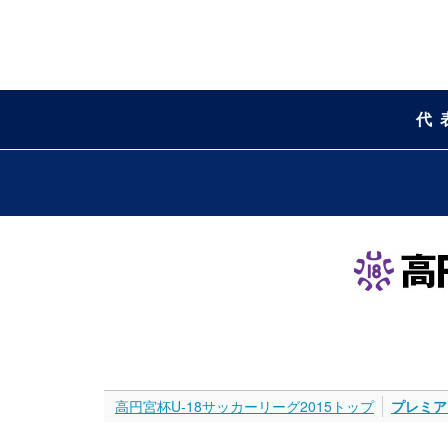
代
高円宮杯U-18サッカーリーグ2015トップ
プレミア