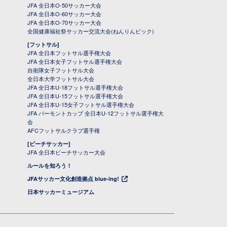
JFA 全日本O-50サッカー大会
JFA 全日本O-60サッカー大会
JFA 全日本O-70サッカー大会
全国健康福祉祭サッカー交流大会(ねんりんピック)
[フットサル]
JFA 全日本フットサル選手権大会
JFA 全日本女子フットサル選手権大会
自衛隊女子フットサル大会
全日本大学フットサル大会
JFA 全日本U-18フットサル選手権大会
JFA 全日本U-15フットサル選手権大会
JFA 全日本U-15女子フットサル選手権大会
JFA バーモントカップ 全日本U-12フットサル選手権大
会
AFCフットサルクラブ選手権
[ビーチサッカー]
JFA 全日本ビーチサッカー大会
ルールを知ろう！
JFAサッカー文化創造拠点 blue-ing!
日本サッカーミュージアム