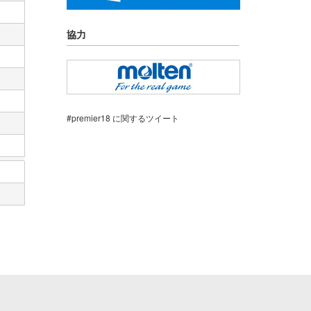
協力
#premier18 に関するツイート