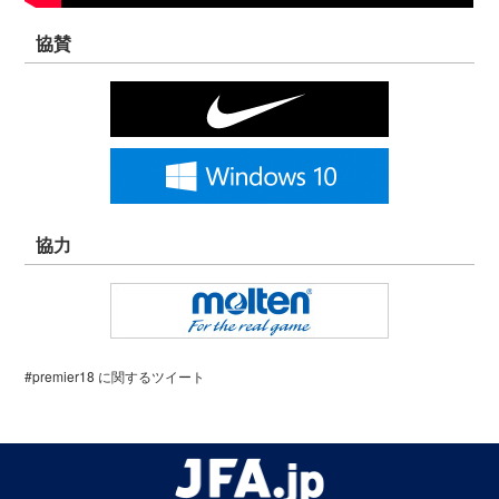
協賛
協力
#premier18 に関するツイート