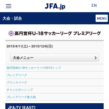
EN
大会・試合
2015/4/11(土)～2015/12/6(日)
大会メニュー
高円宮杯U-18サッカーリーグ2015トップ
プレミアリーグ
プリンスリーグ
チャンピオンシップ
プレミアリーグ参入戦
JFA-TV [EAST]