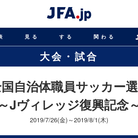
表
見る
する
関わる
大会・試合
全国自治体職員サッカー
～Jヴィレッジ復興記念
2019/7/26(金)～2019/8/1(木)