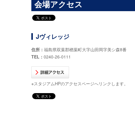
会場アクセス
Jヴィレッジ
住所：
福島県双葉郡楢葉町大字山田岡字美シ森8番
TEL：
0240-26-0111
※スタジアムHPのアクセスページへリンクします。