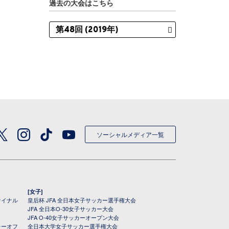
過去の大会はこちら
ソーシャルメディア一覧
[女子]
ァイナル
皇后杯 JFA 全日本女子サッカー選手権大会
JFA 全日本O-30女子サッカー大会
JFA O-40女子サッカーオープン大会
レーオフ
全日本大学女子サッカー選手権大会