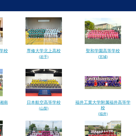
学校
専修大学北上高校
聖和学園高等学校
(岩手)
(宮城)
湘南
日本航空高等学校
福井工業大学附属福井高等学
校
(山梨)
(福井)