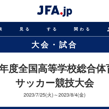
表
見る
する
関わる
大会・試合
5年度全国高等学校総合体
サッカー競技大会
2023/7/25(火)～2023/8/4(金)