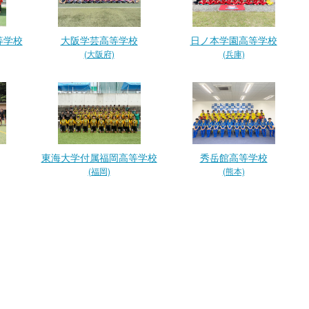
等学校
大阪学芸高等学校
日ノ本学園高等学校
(大阪府)
(兵庫)
東海大学付属福岡高等学校
秀岳館高等学校
(福岡)
(熊本)