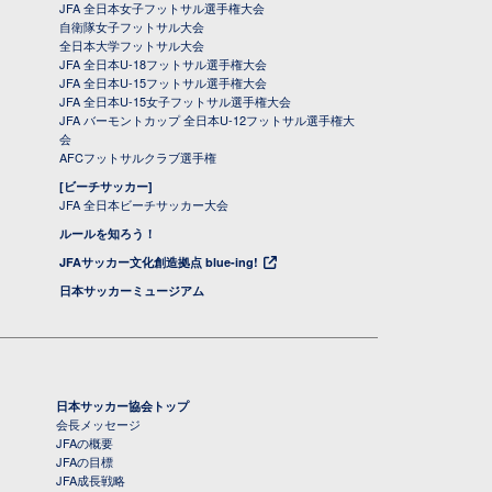
JFA 全日本女子フットサル選手権大会
自衛隊女子フットサル大会
全日本大学フットサル大会
JFA 全日本U-18フットサル選手権大会
JFA 全日本U-15フットサル選手権大会
JFA 全日本U-15女子フットサル選手権大会
JFA バーモントカップ 全日本U-12フットサル選手権大
会
AFCフットサルクラブ選手権
[ビーチサッカー]
JFA 全日本ビーチサッカー大会
ルールを知ろう！
JFAサッカー文化創造拠点 blue-ing!
日本サッカーミュージアム
日本サッカー協会トップ
会長メッセージ
JFAの概要
JFAの目標
JFA成長戦略