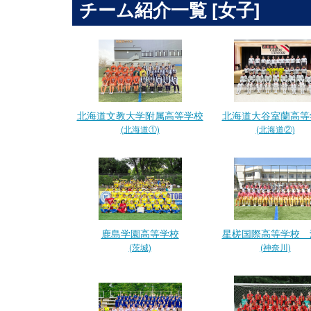
チーム紹介一覧 [女子]
北海道文教大学附属高等学校
北海道大谷室蘭高等
(北海道①)
(北海道②)
鹿島学園高等学校
星槎国際高等学校 
(茨城)
(神奈川)