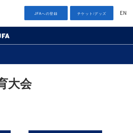
EN
JFAへの登録
チケット/グッズ
育大会