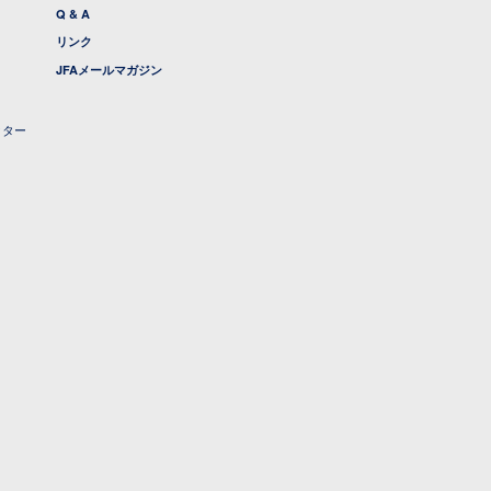
Q & A
リンク
JFAメールマガジン
クター