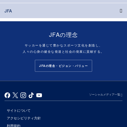
JFA
JFAの理念
サッカーを通じて豊かなスポーツ文化を創造し、
人々の心身の健全な発達と社会の発展に貢献する。
JFAの理念・ビジョン・バリュー
ソーシャルメディア一覧
サイトについて
アクセシビリティ方針
利用規約