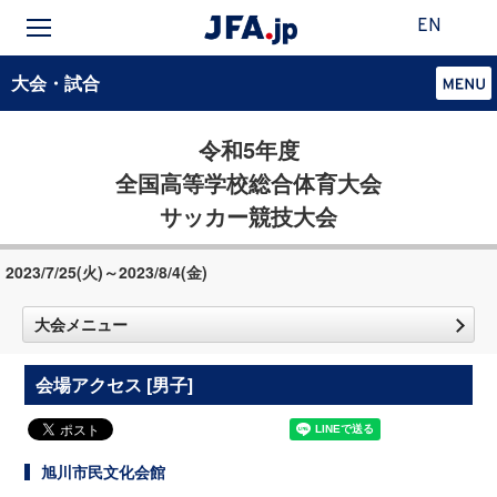
EN
大会・試合
令和5年度
全国高等学校総合体育大会
サッカー競技大会
2023/7/25(火)～2023/8/4(金)
大会メニュー
会場アクセス [男子]
旭川市民文化会館