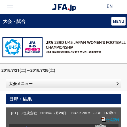
EN
大会・試合
2018/7/21(土)～2018/7/28(土)
大会メニュー
日程・結果
［31］３位決定戦 2018年07月28日 08:45 KickOff J-GREEN堺S1
公式記録