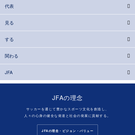
代表
見る
する
関わる
JFA
JFAの理念
サッカーを通じて豊かなスポーツ文化を創造し、
人々の心身の健全な発達と社会の発展に貢献する。
JFAの理念・ビジョン・バリュー