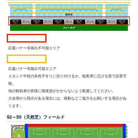
応援バナー等掲出不可能エリア
応援バナー等掲出可能エリア
スタンド中段の灰色手すりに括り付けるか、観客席に広げる形で設置可
能。
他の観戦者の皆様に御迷惑がかからないよう配慮してください。
大会側から指示がある場合には、移動などご協力をお願いする場合があ
ります。
S2～S5（天然芝）フィールド