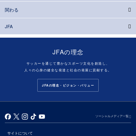
関わる
JFA
JFAの理念
サッカーを通じて豊かなスポーツ文化を創造し、
人々の心身の健全な発達と社会の発展に貢献する。
JFAの理念・ビジョン・バリュー
ソーシャルメディア一覧
サイトについて