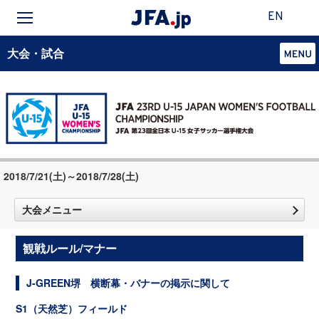
EN
大会・試合
2018/7/21(土)～2018/7/28(土)
大会メニュー
観戦ルール/マナー
J-GREEN堺 横断幕・バナーの掲示に関して
S1（天然芝）フィールド