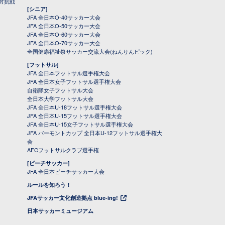
対抗戦
[シニア]
JFA 全日本O-40サッカー大会
JFA 全日本O-50サッカー大会
JFA 全日本O-60サッカー大会
JFA 全日本O-70サッカー大会
全国健康福祉祭サッカー交流大会(ねんりんピック)
[フットサル]
JFA 全日本フットサル選手権大会
JFA 全日本女子フットサル選手権大会
自衛隊女子フットサル大会
全日本大学フットサル大会
JFA 全日本U-18フットサル選手権大会
JFA 全日本U-15フットサル選手権大会
JFA 全日本U-15女子フットサル選手権大会
JFA バーモントカップ 全日本U-12フットサル選手権大
会
AFCフットサルクラブ選手権
[ビーチサッカー]
JFA 全日本ビーチサッカー大会
ルールを知ろう！
JFAサッカー文化創造拠点 blue-ing!
日本サッカーミュージアム