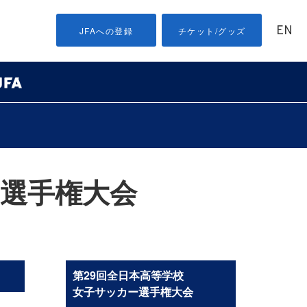
EN
JFAへの登録
チケット/グッズ
ー選手権大会
］
第29回全日本高等学校
女子サッカー選手権大会