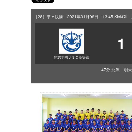
［28］準々決勝 2021年01月06日 13:45 Kick
1
開志学園ＪＳＣ高等部
47分 北沢 明未