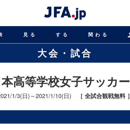
表
見る
する
関わる
大会・試合
日本高等学校女子サッカ
2021/1/3(日)～2021/1/10(日)
［ 全試合観戦無料 