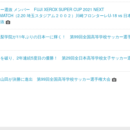
抜 メンバー FUJI XEROX SUPER CUP 2021 NEXT
N MATCH（2.20 埼玉スタジアム２００２）川崎フロンターレU-18 vs 日
選抜
梨学院が11年ぶりの日本一に輝く！ 第99回全国高等学校サッカー選
を破り、2年連続5度目の優勝！ 第29回全日本高等学校女子サッカー
山田が決勝に進出 第99回全国高等学校サッカー選手権大会