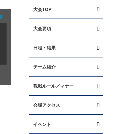
大会TOP
録
大会要項
日程・結果
チーム紹介
観戦ルール／マナー
会場アクセス
イベント