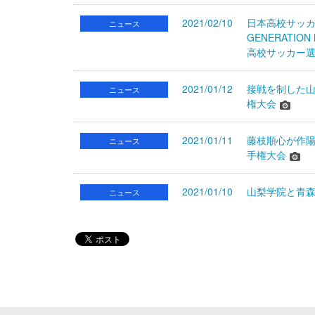
2021/02/10
日本高校サッカー選
ニュース
GENERATIO
高校サッカー
2021/01/12
接戦を制した山
ニュース
権大会
2021/01/11
藤枝順心が作陽
ニュース
手権大会
2021/01/10
山梨学院と青森
ニュース