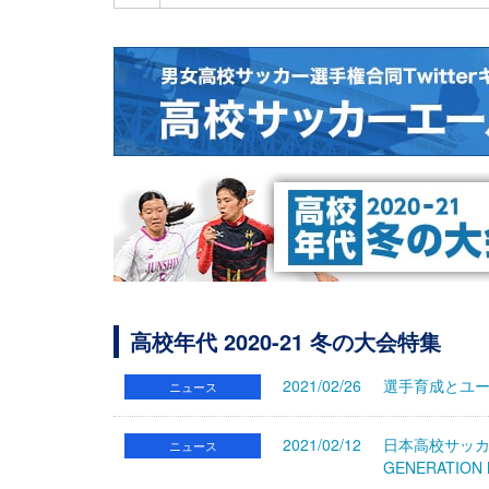
高校年代 2020-21 冬の大会特集
2021/02/26
選手育成とユー
ニュース
2021/02/12
日本高校サッカー選
ニュース
GENERATIO