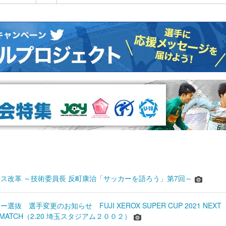
ス改革 ～技術委員長 反町康治「サッカーを語ろう」第7回～
抜 選手変更のお知らせ FUJI XEROX SUPER CUP 2021 NEXT
N MATCH（2.20 埼玉スタジアム２００２）