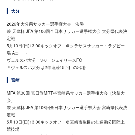
大分
2026年大分県サッカー選手権大会 決勝
兼 天皇杯 JFA 第106回全日本サッカー選手権大会 大分県代表決
定戦
5月10日(日)13:00キックオフ ＠クラサスサッカー・ラグビー
場 Aコート
ヴェルスパ大分 3-0 ジェイリースFC
＊ヴェルスパ大分は2年連続15回目の出場
宮崎
MFA 第30回 宮日旗MRT杯宮崎県サッカー選手権大会［決勝大
会］
兼 天皇杯 JFA 第106回全日本サッカー選手県大会 宮崎県代表決
定戦
5月10日(日)13:00キックオフ ＠宮崎市生目の杜運動公園陸上
競技場