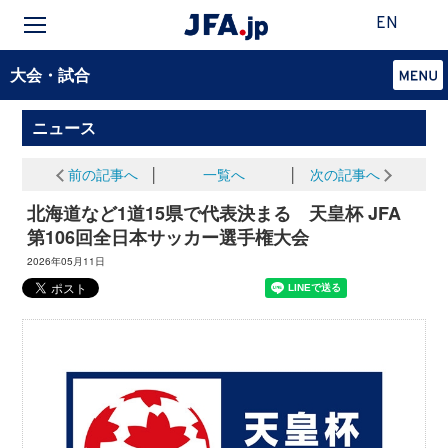
EN
大会・試合
ニュース
前の記事へ
│
一覧へ
│
次の記事へ
北海道など1道15県で代表決まる 天皇杯 JFA
第106回全日本サッカー選手権大会
2026年05月11日