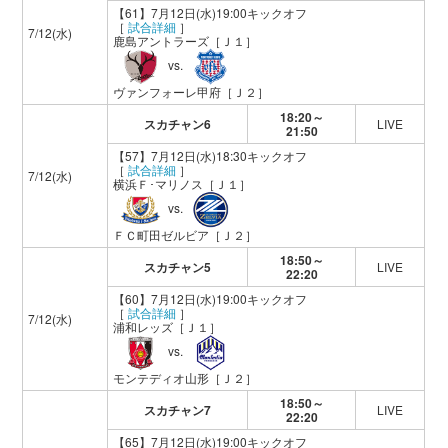
【61】7月12日(水)19:00キックオフ
［
試合詳細
］
7/12(水)
鹿島アントラーズ
［Ｊ１］
vs.
ヴァンフォーレ甲府
［Ｊ２］
18:20～
スカチャン6
LIVE
21:50
【57】7月12日(水)18:30キックオフ
［
試合詳細
］
7/12(水)
横浜Ｆ･マリノス
［Ｊ１］
vs.
ＦＣ町田ゼルビア
［Ｊ２］
18:50～
スカチャン5
LIVE
22:20
【60】7月12日(水)19:00キックオフ
［
試合詳細
］
7/12(水)
浦和レッズ
［Ｊ１］
vs.
モンテディオ山形
［Ｊ２］
18:50～
スカチャン7
LIVE
22:20
【65】7月12日(水)19:00キックオフ