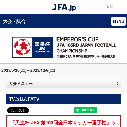
EN
大会・試合
2023/5/20(土)～2023/12/9(土)
大会メニュー
TV放送/JFATV
「天皇杯 JFA 第103回全日本サッカー選手権」ラ