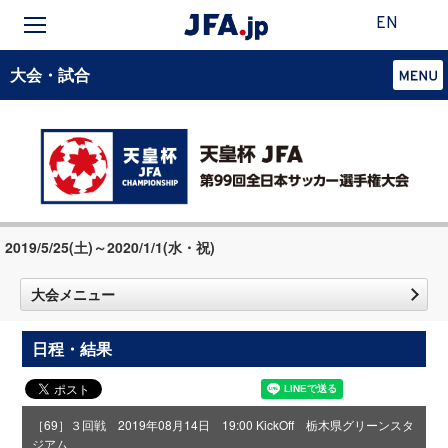
EN
大会・試合
2019/5/25(土)～2020/1/1(水・祝)
大会メニュー
日程・結果
［69］３回戦 2019年08月14日 19:00 KickOff 栃木県グリーンスタ
ジアム