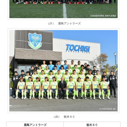
（J1） 鹿島アントラーズ
（J2） 栃木ＳＣ
鹿島アントラーズ
栃木ＳＣ