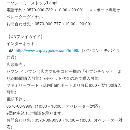
ーソン・ミニストップLoppi
電話予約：0570-000-732（10:00～20:00） ※スポーツ専用オ
ペレーターダイヤル
お問合わせ先：0570-000-777（10:00～20:00）
【CNプレイガイド】
インターネット：
http://www.cnplayguide.com/ten99/
（パソコン・モバイル
共通）
店頭販売：
セブン-イレブン（店内マルチコピー機の「セブンチケット」よ
り24時間購入可能）※チケット代金のみで購入可能
ファミリーマート（店内Famiポートより各日6:00～翌1:30購入
可能）
電話予約：
0570-08-9999（10:00～18:00、オペレーター対応）
※団体申込もご相談を承ります。
お問合わせ先：0570-08-9999（10:00～18:00、オペレーター対
応）