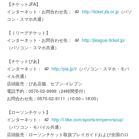
【チケットJFA】
インターネット・お問合わせ先：
http://ticket.jfa.or.jp
（パソ
コン・スマホ共通）
【Ｊリーグチケット】
インターネット・お問合わせ先：
http://jleague-ticket.jp/
（パソコン・スマホ共通）
【チケットぴあ】
インターネット：
http://pia.jp/t/
（パソコン・スマホ・モバ
イル共通）
店頭販売：ぴあ店舗、セブン-イレブン
電話予約：0570-02-9999（24時間受付）
お問合わせ先：0570-02-9111（10:00～18:00）
【ローソンチケット】
インターネット：
http://l-tike.com/sports/emperorscup/
（パソコン・モバイル共通）
店頭販売：ローソンチケット取扱プレイガイドおよび全国のロ