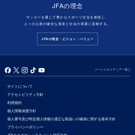
JFAの理念
サッカーを通じて豊かなスポーツ文化を創造し、
人々の心身の健全な発達と社会の発展に貢献する。
JFAの理念・ビジョン・バリュー
ソーシャルメディア一覧
サイトについて
アクセシビリティ方針
利用規約
個人情報保護方針
個人番号及び特定個人情報の適正な取扱いの確保に関する基本方針
プライバシーポリシー
JFAカスタマーハラスメント対応方針