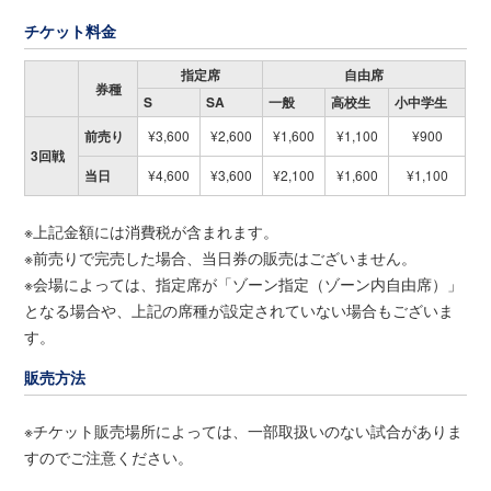
チケット料金
指定席
自由席
券種
S
SA
一般
高校生
小中学生
前売り
¥3,600
¥2,600
¥1,600
¥1,100
¥900
3回戦
当日
¥4,600
¥3,600
¥2,100
¥1,600
¥1,100
※上記金額には消費税が含まれます。
※前売りで完売した場合、当日券の販売はございません。
※会場によっては、指定席が「ゾーン指定（ゾーン内自由席）」
となる場合や、上記の席種が設定されていない場合もございま
す。
販売方法
※チケット販売場所によっては、一部取扱いのない試合がありま
すのでご注意ください。