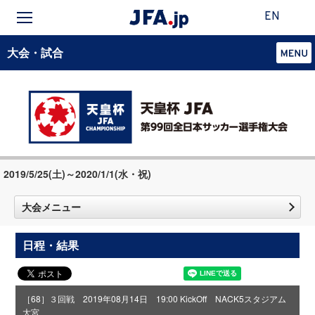
EN
大会・試合
2019/5/25(土)～2020/1/1(水・祝)
大会メニュー
日程・結果
［68］３回戦 2019年08月14日 19:00 KickOff NACK5スタジアム
大宮