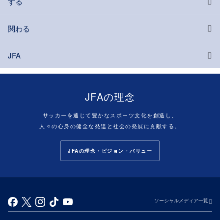
する
関わる
JFA
JFAの理念
サッカーを通じて豊かなスポーツ文化を創造し、
人々の心身の健全な発達と社会の発展に貢献する。
JFAの理念・ビジョン・バリュー
ソーシャルメディア一覧