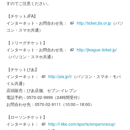
すのでご注意ください。
【チケットJFA】
インターネット・お問合わせ先：
http://ticket.jfa.or.jp
（パソ
コン・スマホ共通）
【Ｊリーグチケット】
インターネット・お問合わせ先：
http://jleague-ticket.jp/
（パソコン・スマホ共通）
【チケットぴあ】
インターネット：
http://pia.jp/t/
（パソコン・スマホ・モバ
イル共通）
店頭販売：ぴあ店舗、セブン-イレブン
電話予約：0570-02-9999（24時間受付）
お問合わせ先：0570-02-9111（10:00～18:00）
【ローソンチケット】
インターネット：
http://l-tike.com/sports/emperorscup/