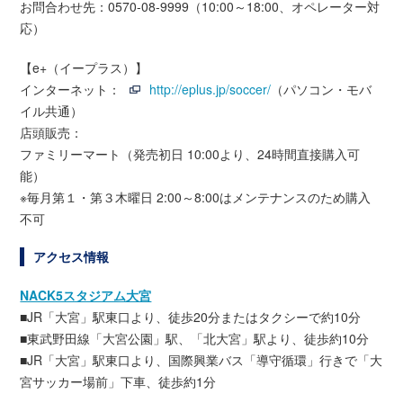
お問合わせ先：0570-08-9999（10:00～18:00、オペレーター対
応）
【e+（イープラス）】
インターネット：
http://eplus.jp/soccer/
（パソコン・モバ
イル共通）
店頭販売：
ファミリーマート（発売初日 10:00より、24時間直接購入可
能）
※毎月第１・第３木曜日 2:00～8:00はメンテナンスのため購入
不可
アクセス情報
NACK5スタジアム大宮
■JR「大宮」駅東口より、徒歩20分またはタクシーで約10分
■東武野田線「大宮公園」駅、「北大宮」駅より、徒歩約10分
■JR「大宮」駅東口より、国際興業バス「導守循環」行きで「大
宮サッカー場前」下車、徒歩約1分