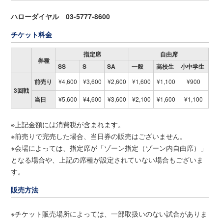
ハローダイヤル 03-5777-8600
チケット料金
指定席
自由席
券種
SS
S
SA
一般
高校生
小中学生
前売り
¥4,600
¥3,600
¥2,600
¥1,600
¥1,100
¥900
3回戦
当日
¥5,600
¥4,600
¥3,600
¥2,100
¥1,600
¥1,100
※上記金額には消費税が含まれます。
※前売りで完売した場合、当日券の販売はございません。
※会場によっては、指定席が「ゾーン指定（ゾーン内自由席）」
となる場合や、上記の席種が設定されていない場合もございま
す。
販売方法
※チケット販売場所によっては、一部取扱いのない試合がありま