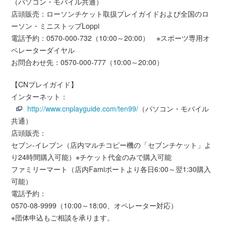
（パソコン・モバイル共通）
店頭販売：ローソンチケット取扱プレイガイドおよび全国のロ
ーソン・ミニストップLoppi
電話予約：0570-000-732（10:00～20:00） ※スポーツ専用オ
ペレーターダイヤル
お問合わせ先：0570-000-777（10:00～20:00）
【CNプレイガイド】
インターネット：
http://www.cnplayguide.com/ten99/
（パソコン・モバイル
共通）
店頭販売：
セブン-イレブン（店内マルチコピー機の「セブンチケット」よ
り24時間購入可能）※チケット代金のみで購入可能
ファミリーマート（店内Famiポートより各日6:00～翌1:30購入
可能）
電話予約：
0570-08-9999（10:00～18:00、オペレーター対応）
※団体申込もご相談を承ります。