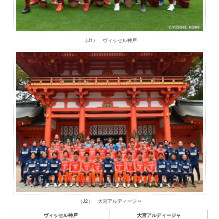
（J1） ヴィッセル神戸
（J2） 大宮アルディージャ
ヴィッセル神戸
大宮アルディージャ