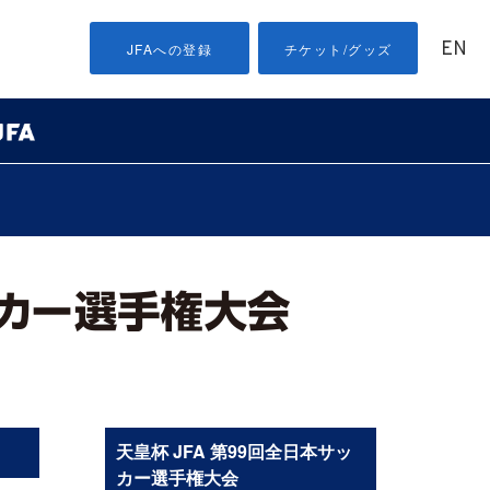
EN
JFAへの登録
チケット/グッズ
天皇杯 JFA 第99回全日本サッ
カー選手権大会