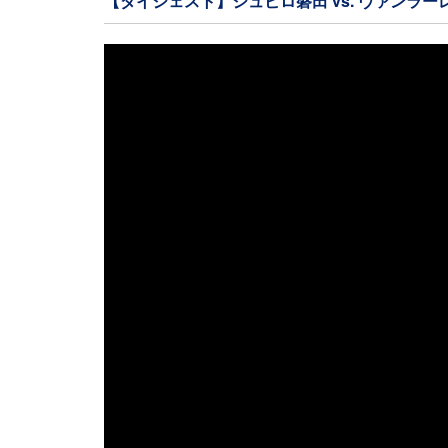
【ダイジェスト】ジュビロ磐田 vs. ヴァンラー