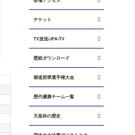
会場アクセス
チケット
TV放送/JFA-TV
壁紙ダウンロード
都道府県選手権大会
歴代優勝チーム一覧
天皇杯の歴史