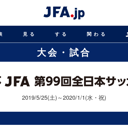
表
見る
する
関わる
大会・試合
2019/5/25(土)～2020/1/1(水・祝)