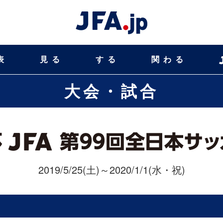
表
見る
する
関わる
大会・試合
2019/5/25(土)～2020/1/1(水・祝)