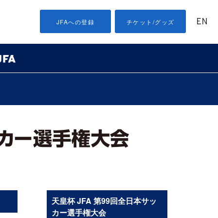
EN
JFAへの登録
チケット/グッズ
天皇杯 JFA 第99回全日本サッ
カー選手権大会