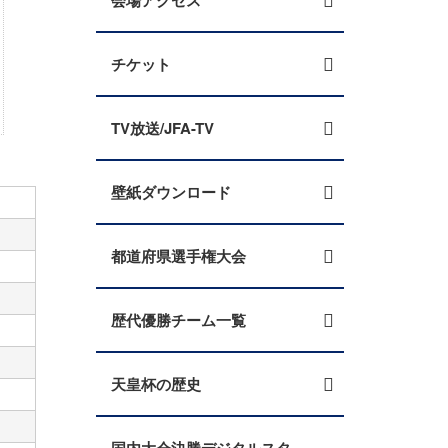
会場アクセス
チケット
TV放送/JFA-TV
壁紙ダウンロード
都道府県選手権大会
歴代優勝チーム一覧
天皇杯の歴史