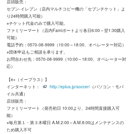
店頭販売：
セブン-イレブン（店内マルチコピー機の「セブンチケット」よ
り24時間購入可能）
※チケット代金のみで購入可能。
ファミリーマート（店内Famiポートより各日6:00～翌1:30購入
可能）
電話予約：0570-08-9999（10:00～18:00、オペレーター対応）
※団体申込もご相談を承ります。
お問合わせ先：0570-08-9999（10:00～18:00、オペレーター対
応）
【e+（イープラス）】
インターネット：
http://eplus.jp/soccer/
（パソコン・モバ
イル共通）
店頭販売：
ファミリーマート（発売初日 10:00より、24時間直接購入可
能）
※毎月第１・第３木曜日 A.M.2:00～A.M.8:00はメンテナンスの
ため購入不可