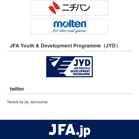
JFA Youth & Development Programme（JYD）
twitter
Tweets by jfa_tennouhai