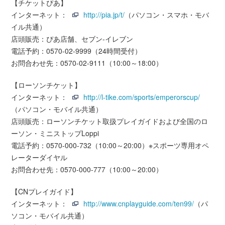
【チケットぴあ】
インターネット：
http://pia.jp/t/
（パソコン・スマホ・モバ
イル共通）
店頭販売：ぴあ店舗、セブン-イレブン
電話予約：0570-02-9999（24時間受付）
お問合わせ先：0570-02-9111（10:00～18:00）
【ローソンチケット】
インターネット：
http://l-tike.com/sports/emperorscup/
（パソコン・モバイル共通）
店頭販売：ローソンチケット取扱プレイガイドおよび全国のロ
ーソン・ミニストップLoppi
電話予約：0570-000-732（10:00～20:00）※スポーツ専用オペ
レーターダイヤル
お問合わせ先：0570-000-777（10:00～20:00）
【CNプレイガイド】
インターネット：
http://www.cnplayguide.com/ten99/
（パ
ソコン・モバイル共通）