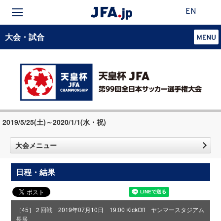
EN
大会・試合
2019/5/25(土)～2020/1/1(水・祝)
大会メニュー
日程・結果
［45］２回戦 2019年07月10日 19:00 KickOff ヤンマースタジアム
長居