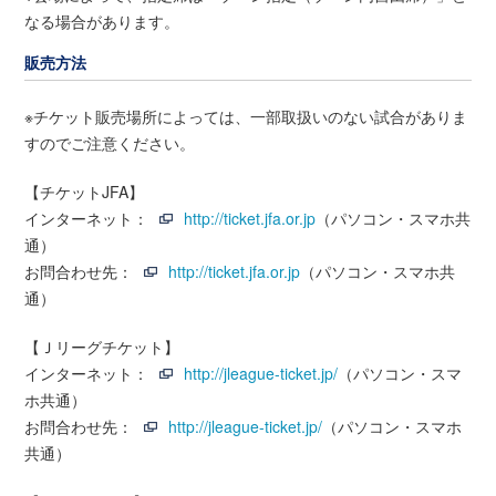
なる場合があります。
販売方法
※チケット販売場所によっては、一部取扱いのない試合がありま
すのでご注意ください。
【チケットJFA】
インターネット：
http://ticket.jfa.or.jp
（パソコン・スマホ共
通）
お問合わせ先：
http://ticket.jfa.or.jp
（パソコン・スマホ共
通）
【Ｊリーグチケット】
インターネット：
http://jleague-ticket.jp/
（パソコン・スマ
ホ共通）
お問合わせ先：
http://jleague-ticket.jp/
（パソコン・スマホ
共通）