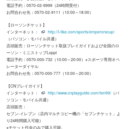
電話予約：0570-02-9999（24時間受付）
お問合わせ先：0570-02-9111（10:00～18:00）
【ローソンチケット】
インターネット：
http://l-tike.com/sports/emperorscup/
（パソコン・モバイル共通）
店頭販売：ローソンチケット取扱プレイガイドおよび全国のロ
ーソン・ミニストップLoppi
電話予約：0570-000-732（10:00～20:00）※スポーツ専用オペ
レーターダイヤル
お問合わせ先：0570-000-777（10:00～20:00）
【CNプレイガイド】
インターネット：
http://www.cnplayguide.com/ten99/
（パ
ソコン・モバイル共通）
店頭販売：
セブン-イレブン（店内マルチコピー機の「セブンチケット」よ
り24時間購入可能）
※チケット代金のみで購入可能。