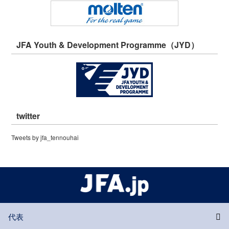
JFA Youth & Development Programme（JYD）
twitter
Tweets by jfa_tennouhai
代表