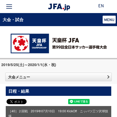
EN
大会・試合
2019/5/25(土)～2020/1/1(水・祝)
大会メニュー
日程・結果
［40］２回戦 2019年07月10日 19:00 KickOff ニッパツ三ツ沢球技
場