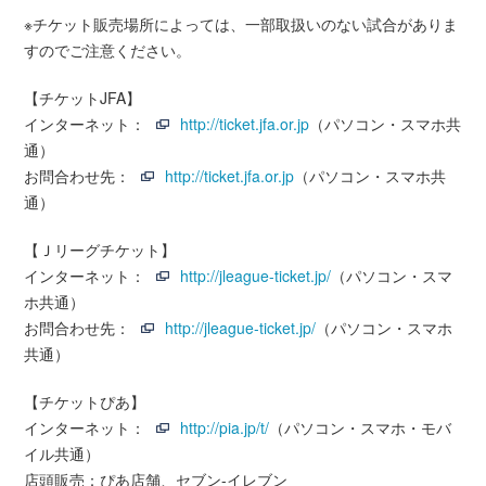
※チケット販売場所によっては、一部取扱いのない試合がありま
すのでご注意ください。
【チケットJFA】
インターネット：
http://ticket.jfa.or.jp
（パソコン・スマホ共
通）
お問合わせ先：
http://ticket.jfa.or.jp
（パソコン・スマホ共
通）
【Ｊリーグチケット】
インターネット：
http://jleague-ticket.jp/
（パソコン・スマ
ホ共通）
お問合わせ先：
http://jleague-ticket.jp/
（パソコン・スマホ
共通）
【チケットぴあ】
インターネット：
http://pia.jp/t/
（パソコン・スマホ・モバ
イル共通）
店頭販売：ぴあ店舗、セブン-イレブン