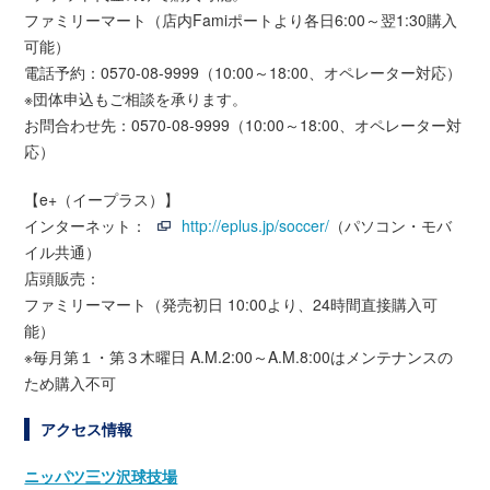
ファミリーマート（店内Famiポートより各日6:00～翌1:30購入
可能）
電話予約：0570-08-9999（10:00～18:00、オペレーター対応）
※団体申込もご相談を承ります。
お問合わせ先：0570-08-9999（10:00～18:00、オペレーター対
応）
【e+（イープラス）】
インターネット：
http://eplus.jp/soccer/
（パソコン・モバ
イル共通）
店頭販売：
ファミリーマート（発売初日 10:00より、24時間直接購入可
能）
※毎月第１・第３木曜日 A.M.2:00～A.M.8:00はメンテナンスの
ため購入不可
アクセス情報
ニッパツ三ツ沢球技場