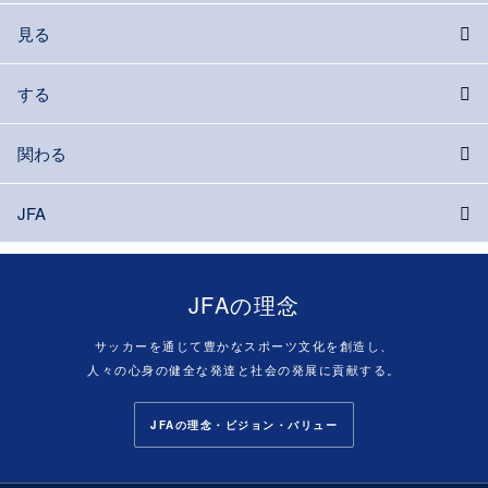
見る
する
関わる
JFA
JFAの理念
サッカーを通じて豊かなスポーツ文化を創造し、
人々の心身の健全な発達と社会の発展に貢献する。
JFAの理念・ビジョン・バリュー