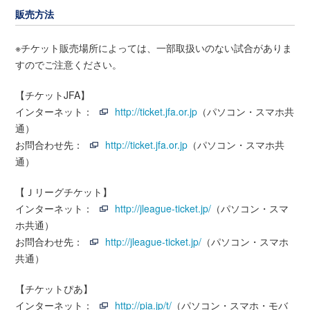
販売方法
※チケット販売場所によっては、一部取扱いのない試合がありま
すのでご注意ください。
【チケットJFA】
インターネット：
http://ticket.jfa.or.jp
（パソコン・スマホ共
通）
お問合わせ先：
http://ticket.jfa.or.jp
（パソコン・スマホ共
通）
【Ｊリーグチケット】
インターネット：
http://jleague-ticket.jp/
（パソコン・スマ
ホ共通）
お問合わせ先：
http://jleague-ticket.jp/
（パソコン・スマホ
共通）
【チケットぴあ】
インターネット：
http://pia.jp/t/
（パソコン・スマホ・モバ