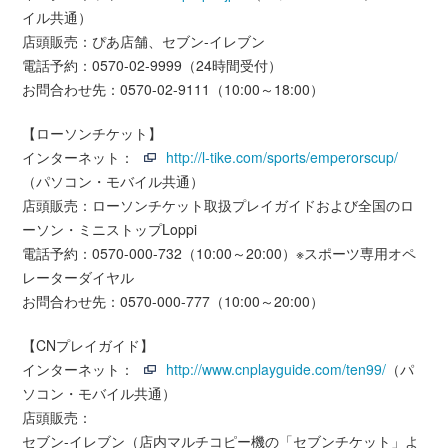
イル共通）
店頭販売：ぴあ店舗、セブン-イレブン
電話予約：0570-02-9999（24時間受付）
お問合わせ先：0570-02-9111（10:00～18:00）
【ローソンチケット】
インターネット：
http://l-tike.com/sports/emperorscup/
（パソコン・モバイル共通）
店頭販売：ローソンチケット取扱プレイガイドおよび全国のロ
ーソン・ミニストップLoppi
電話予約：0570-000-732（10:00～20:00）※スポーツ専用オペ
レーターダイヤル
お問合わせ先：0570-000-777（10:00～20:00）
【CNプレイガイド】
インターネット：
http://www.cnplayguide.com/ten99/
（パ
ソコン・モバイル共通）
店頭販売：
セブン-イレブン（店内マルチコピー機の「セブンチケット」よ