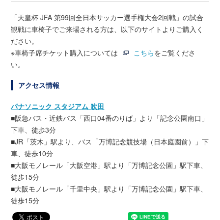
「天皇杯 JFA 第99回全日本サッカー選手権大会2回戦」の試合
観戦に車椅子でご来場される方は、以下のサイトよりご購入く
ださい。
※車椅子席チケット購入については
こちら
をご覧くださ
い。
アクセス情報
パナソニック スタジアム 吹田
■阪急バス・近鉄バス「西口04番のりば」より「記念公園南口」
下車、徒歩3分
■JR「茨木」駅より、バス「万博記念競技場（日本庭園前）」下
車、徒歩10分
■大阪モノレール「大阪空港」駅より「万博記念公園」駅下車、
徒歩15分
■大阪モノレール「千里中央」駅より「万博記念公園」駅下車、
徒歩15分