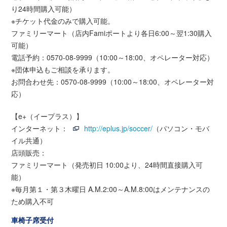
り24時間購入可能）
※チケット代金のみで購入可能。
ファミリーマート（店内Famiポートより各日6:00～翌1:30購入
可能）
電話予約：0570-08-9999（10:00～18:00、オペレーター対応）
※団体申込もご相談を承ります。
お問合わせ先：0570-08-9999（10:00～18:00、オペレーター対
応）
【e+（イープラス）】
インターネット：
http://eplus.jp/soccer/
（パソコン・モバ
イル共通）
店頭販売：
ファミリーマート（発売初日 10:00より、24時間直接購入可
能）
※毎月第１・第３木曜日 A.M.2:00～A.M.8:00はメンテナンスの
ため購入不可
車椅子席受付