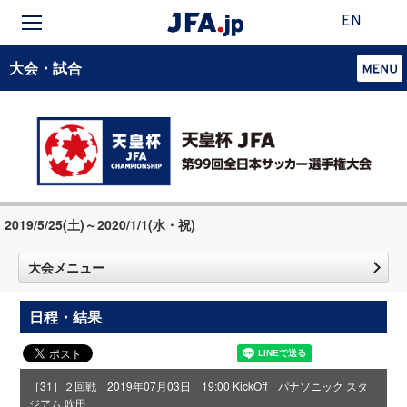
EN
大会・試合
2019/5/25(土)～2020/1/1(水・祝)
大会メニュー
日程・結果
［31］２回戦 2019年07月03日 19:00 KickOff パナソニック スタ
ジアム 吹田