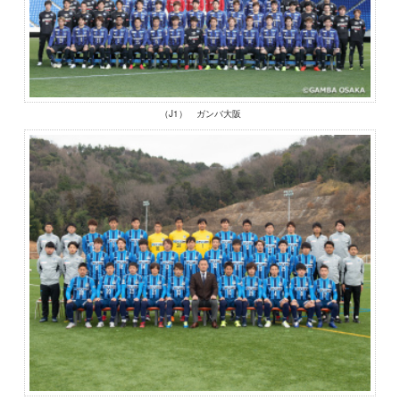
（J1） ガンバ大阪