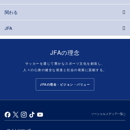
関わる
JFA
JFAの理念
サッカーを通じて豊かなスポーツ文化を創造し、
人々の心身の健全な発達と社会の発展に貢献する。
JFAの理念・ビジョン・バリュー
ソーシャルメディア一覧
サイトについて