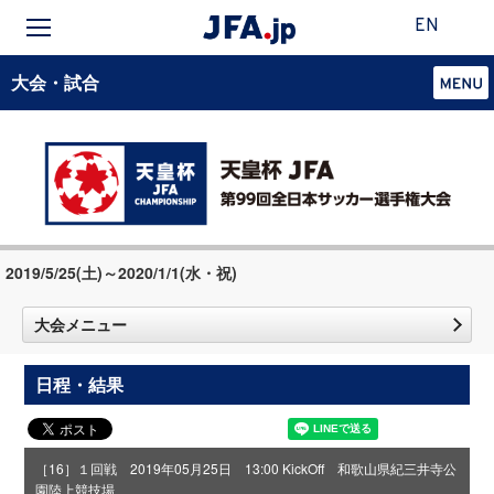
EN
大会・試合
2019/5/25(土)～2020/1/1(水・祝)
大会メニュー
日程・結果
［16］１回戦 2019年05月25日 13:00 KickOff 和歌山県紀三井寺公
園陸上競技場