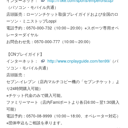
インターネット：
http://l-tike.com/sports/emperorscup/
（パソコン・モバイル共通）
店頭販売：ローソンチケット取扱プレイガイドおよび全国のロ
ーソン・ミニストップLoppi
電話予約：0570-000-732（10:00～20:00）※スポーツ専用オペ
レーターダイヤル
お問合わせ先：0570-000-777（10:00～20:00）
【CNプレイガイド】
インターネット：
http://www.cnplayguide.com/ten99/
（パ
ソコン・モバイル共通）
店頭販売：
セブン-イレブン（店内マルチコピー機の「セブンチケット」よ
り24時間購入可能）
※チケット代金のみで購入可能。
ファミリーマート（店内Famiポートより各日6:00～翌1:30購入
可能）
電話予約：0570-08-9999（10:00～18:00、オペレーター対応）
※団体申込もご相談を承ります。