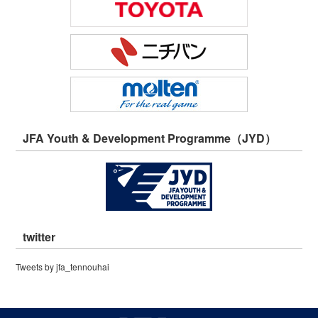
JFA Youth & Development Programme（JYD）
twitter
Tweets by jfa_tennouhai