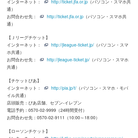
インターネット：
http://ticket.jfa.or.jp
（パソコン・スマホ共
通）
お問合わせ先：
http://ticket.jfa.or.jp
（パソコン・スマホ共
通）
【Ｊリーグチケット】
インターネット：
http://jleague-ticket.jp/
（パソコン・スマ
ホ共通）
お問合わせ先：
http://jleague-ticket.jp/
（パソコン・スマホ
共通）
【チケットぴあ】
インターネット：
http://pia.jp/t/
（パソコン・スマホ・モバ
イル共通）
店頭販売：ぴあ店舗、セブン-イレブン
電話予約：0570-02-9999（24時間受付）
お問合わせ先：0570-02-9111（10:00～18:00）
【ローソンチケット】