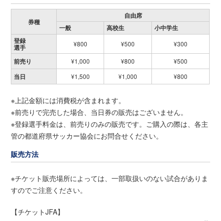
自由席
券種
一般
高校生
小中学生
登録
¥800
¥500
¥300
選手
前売り
¥1,000
¥800
¥500
当日
¥1,500
¥1,000
¥800
※上記金額には消費税が含まれます。
※前売りで完売した場合、当日券の販売はございません。
※登録選手料金は、前売りのみの販売です。ご購入の際は、各主
管の都道府県サッカー協会にお問合せください。
販売方法
※チケット販売場所によっては、一部取扱いのない試合がありま
すのでご注意ください。
【チケットJFA】