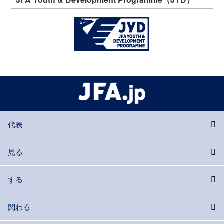
代表
見る
する
関わる