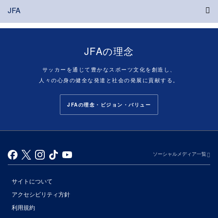
JFA
JFAの理念
サッカーを通じて豊かなスポーツ文化を創造し、
人々の心身の健全な発達と社会の発展に貢献する。
JFAの理念・ビジョン・バリュー
ソーシャルメディア一覧
サイトについて
アクセシビリティ方針
利用規約