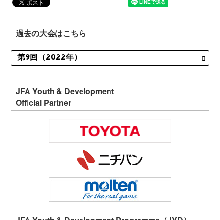
過去の大会はこちら
JFA Youth & Development
Official Partner
JFA Youth & Development Programme（JYD）