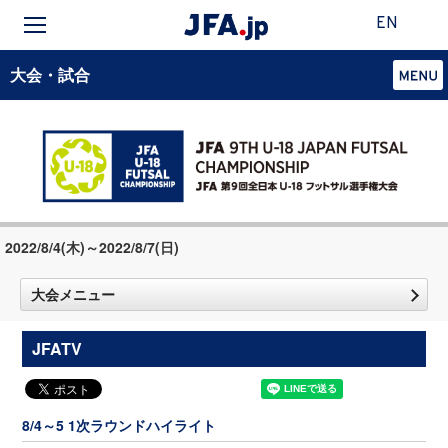
EN
大会・試合
2022/8/4(木)～2022/8/7(日)
大会メニュー
JFATV
8/4～5 1次ラウンドハイライト