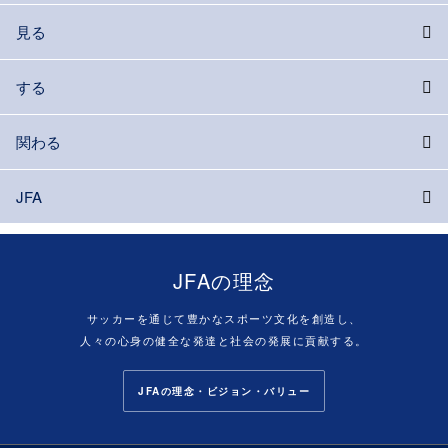
見る
する
関わる
JFA
JFAの理念
サッカーを通じて豊かなスポーツ文化を創造し、
人々の心身の健全な発達と社会の発展に貢献する。
JFAの理念・ビジョン・バリュー