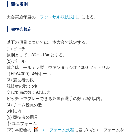
競技規則
大会実施年度の「
フットサル競技規則
」による。
競技会規定
以下の項目については、本大会で規定する。
(1) ピッチ
原則として、36m×18mとする。
(2) ボール
試合球：モルテン製 ヴァンタッジオ 4000 フットサル
（F9A4000）4号ボール
(3) 競技者の数
競技者の数：5名
交代要員の数：9名以内
ピッチ上でプレーできる外国籍選手の数：2名以内。
(4) チーム役員の数
3名以内
(5) 競技者の用具
① ユニフォーム：
(ア) 本協会の
ユニフォーム規程
に基づいたユニフォームを