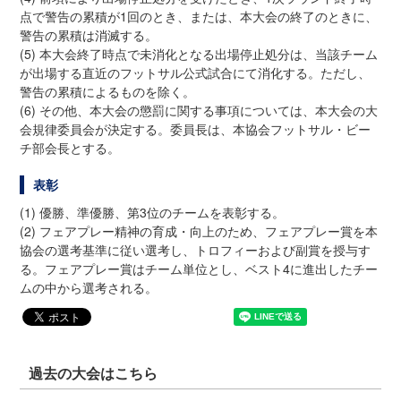
点で警告の累積が1回のとき、または、本大会の終了のときに、
警告の累積は消滅する。
(5) 本大会終了時点で未消化となる出場停止処分は、当該チーム
が出場する直近のフットサル公式試合にて消化する。ただし、
警告の累積によるものを除く。
(6) その他、本大会の懲罰に関する事項については、本大会の大
会規律委員会が決定する。委員長は、本協会フットサル・ビー
チ部会長とする。
表彰
(1) 優勝、準優勝、第3位のチームを表彰する。
(2) フェアプレー精神の育成・向上のため、フェアプレー賞を本
協会の選考基準に従い選考し、トロフィーおよび副賞を授与す
る。フェアプレー賞はチーム単位とし、ベスト4に進出したチー
ムの中から選考される。
過去の大会はこちら