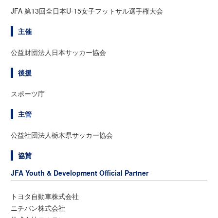
JFA 第13回全日本U-15女子フットサル選手権大会
主催
公益財団法人日本サッカー協会
後援
スポーツ庁
主管
公益社団法人栃木県サッカー協会
協賛
JFA Youth & Development Official Partner
トヨタ自動車株式会社
ニチバン株式会社