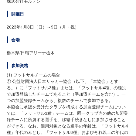
株式会社モルテン
開催日
2023年1月8日（日）～9日（月・祝）
会場
栃木県/日環アリーナ栃木
参加資格
(1) フットサルチームの場合
① 公益財団法人日本サッカー協会（以下、「本協会」とす
る。）に「フットサル3種」または、「フットサル4種」の種別
で加盟登録したチームであること（準加盟チームを含む）。一
つの加盟登録チームから、複数のチームで参加できる。
本協会に承認を受けたクラブを構成する加盟登録チームについ
ては、「フットサル3種」チームは、同一クラブ内の他の加盟登
録チームに所属する選手を、移籍手続きなしに参加させること
ができる。なお、適用対象となる選手の年齢は、「フットサル4
種」年代のみとし、「フットサル3種」およびそれ以上の年代の