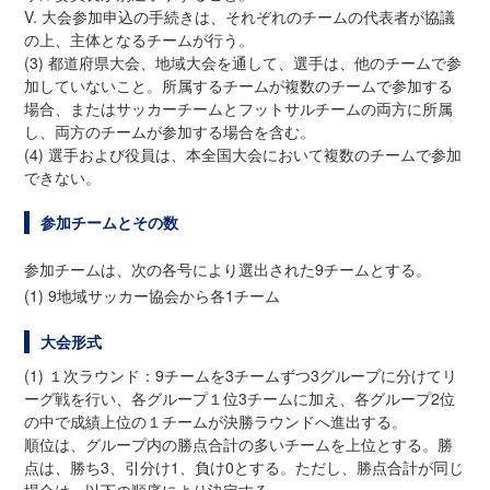
V. 大会参加申込の手続きは、それぞれのチームの代表者が協議
の上、主体となるチームが行う。
(3) 都道府県大会、地域大会を通して、選手は、他のチームで参
加していないこと。所属するチームが複数のチームで参加する
場合、またはサッカーチームとフットサルチームの両方に所属
し、両方のチームが参加する場合を含む。
(4) 選手および役員は、本全国大会において複数のチームで参加
できない。
参加チームとその数
参加チームは、次の各号により選出された9チームとする。
(1) 9地域サッカー協会から各1チーム
大会形式
(1) １次ラウンド：9チームを3チームずつ3グループに分けてリ
ーグ戦を行い、各グループ１位3チームに加え、各グループ2位
の中で成績上位の１チームが決勝ラウンドへ進出する。
順位は、グループ内の勝点合計の多いチームを上位とする。勝
点は、勝ち3、引分け1、負け0とする。ただし、勝点合計が同じ
場合は、以下の順序により決定する。