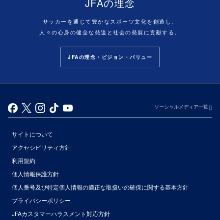
JFAの理念
サッカーを通じて豊かなスポーツ文化を創造し、
人々の心身の健全な発達と社会の発展に貢献する。
JFAの理念・ビジョン・バリュー
ソーシャルメディア一覧
サイトについて
アクセシビリティ方針
利用規約
個人情報保護方針
個人番号及び特定個人情報の適正な取扱いの確保に関する基本方針
プライバシーポリシー
JFAカスタマーハラスメント対応方針