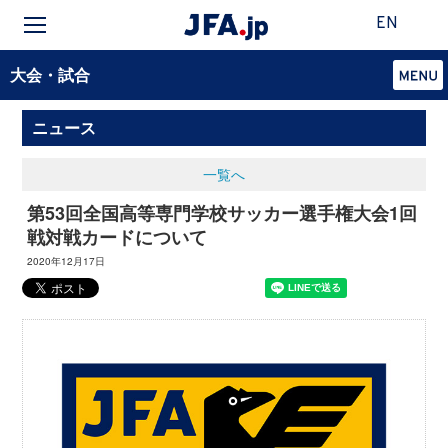
EN
大会・試合
ニュース
一覧へ
第53回全国高等専門学校サッカー選手権大会1回
戦対戦カードについて
2020年12月17日