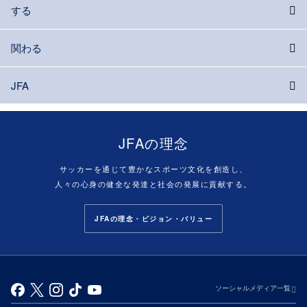
する
関わる
JFA
JFAの理念
サッカーを通じて豊かなスポーツ文化を創造し、
人々の心身の健全な発達と社会の発展に貢献する。
JFAの理念・ビジョン・バリュー
ソーシャルメディア一覧