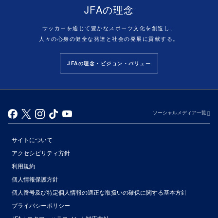
JFAの理念
サッカーを通じて豊かなスポーツ文化を創造し、
人々の心身の健全な発達と社会の発展に貢献する。
JFAの理念・ビジョン・バリュー
ソーシャルメディア一覧
サイトについて
アクセシビリティ方針
利用規約
個人情報保護方針
個人番号及び特定個人情報の適正な取扱いの確保に関する基本方針
プライバシーポリシー