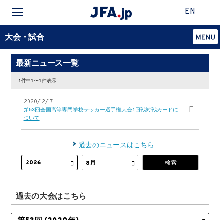
EN
大会・試合
最新ニュース一覧
1件中1〜1件表示
2020/12/17
第53回全国高等専門学校サッカー選手権大会1回戦対戦カードに
ついて
過去のニュースはこちら
過去の大会はこちら