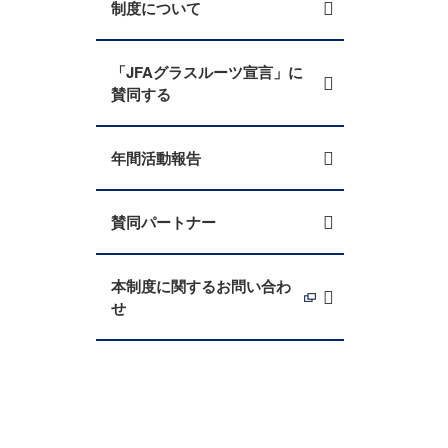
制度について
「JFAグラスルーツ宣言」に
賛同する
年間活動報告
賛同パートナー
本制度に関するお問い合わ
せ