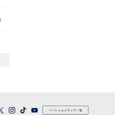
定
競
ソーシャルメディア一覧