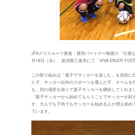
JFAグラスルーツ推進・賛同パートナー制度の「引退なし（ず
月18日（水）、新潟県三条市にて「VIVA ENJOY FO
この取り組みは「親子でサッカーを楽しむ」を目的に2
た子、サッカー以外のスポーツを選んだ子、チームを
も、別の場所を借りて親子サッカーを継続してくれ
ま
「親子サッカーから始めてもらうことでサッカーが好
す。大人でも子供でもサッカ
ーを始める人が増え始め
ています。