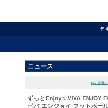
代
ニュース
前の記事へ
ずっとEnjoy♫ VIVA ENJOY F
ビバ エンジョイ フットボール