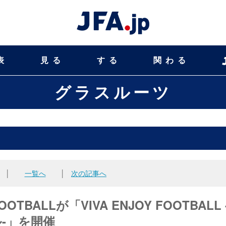
表
見る
する
関わる
グラスルーツ
│
一覧へ
│
次の記事へ
OOTBALLが「VIVA ENJOY FOOTBALL 
-」を開催