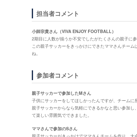
担当者コメント
小師宗貴さん（VIVA ENJOY FOOTBALL）
2期目に人数が揃うか不安でしたがたくさんの親子に
この親子サッカーをきっかけにできたママさんチーム
ね。
参加者コメント
親子サッカーで参加したMさん
子供にサッカーをしてほしかったんですが、
チームに
親子サッカーからなら気軽にできるかなと思い参加し
て楽しい雰囲気でできました。
ママさんで参加のSさん
親子サッカーがきっかけでママさんチームを作り、
大