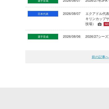
2026/08/07
2026/27年
選手育成
2026/08/07
エクアドル代
日本代表
キリンカップサ
技場）
2026/08/06
2026/27
選手育成
前の記事へ