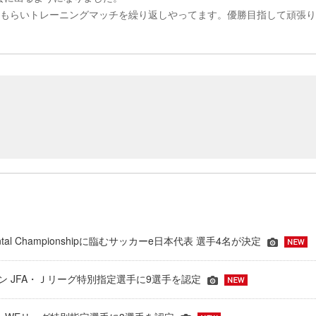
てもらいトレ
ーニングマッチを繰り返しやってます。優勝目指して頑張り
inental Championshipに臨むサッカーe日本代表 選手4名が決定
ーズン JFA・Ｊリーグ特別指定選手に9選手を認定