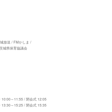
放送 / FMかしま /
 茨城県保育協議会
0:00～11:55 / 閉会式 12:05
3:30～15:25 / 閉会式 15:35