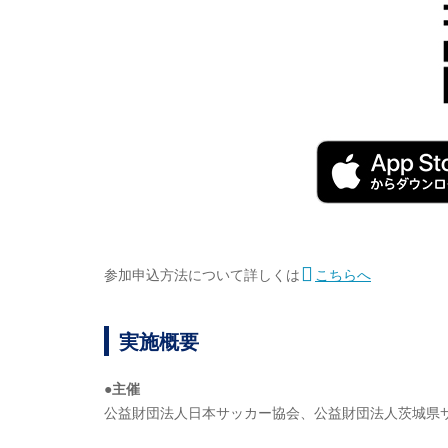
参加申込方法について詳しくは
こちらへ
実施概要
●主催
公益財団法人日本サッカー協会、公益財団法人茨城県