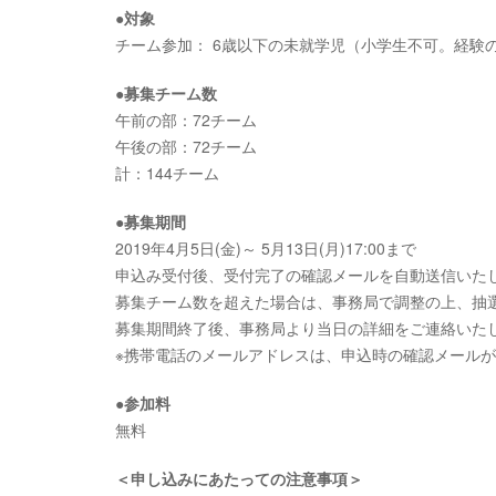
●対象
チーム参加： 6歳以下の未就学児（小学生不可。経験
●募集チーム数
午前の部：72チーム
午後の部：72チーム
計：144チーム
●募集期間
2019年4月5日(金)～ 5月13日(月)17:00まで
申込み受付後、受付完了の確認メールを自動送信いた
募集チーム数を超えた場合は、事務局で調整の上、抽
募集期間終了後、事務局より当日の詳細をご連絡いた
※携帯電話のメールアドレスは、申込時の確認メール
●参加料
無料
＜申し込みにあたっての注意事項＞