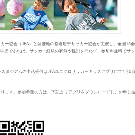
カー協会（JFA）と開催地の都道府県サッカー協会が主催し、全国15
就学児であれば、サッカー経験の有無や性別を問わず、参加料無料でサ
ースタジアムの申込受付はJFAユニクロサッカーキッズアプリにて4月5日
なります。参加希望の方は、下記よりアプリをダウンロードし、お申し