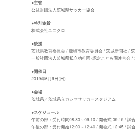
●主管
公益財団法人茨城県サッカー協会
●特別協賛
株式会社ユニクロ
●後援
茨城県教育委員会 / 鹿嶋市教育委員会 / 茨城新聞社 / 茨城
一般社団法人茨城県私立幼稚園･認定こども園連合会 /
●開催日
2019年6月9日(日)
●会場
茨城県／茨城県立カシマサッカースタジアム
●スケジュール
午前の部：受付時間08:30～09:10 / 開会式 09:15 / 試合 1
午後の部：受付開始12:00～12:40 / 開会式 12:45 / 試合 1