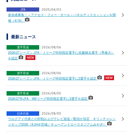
JFA
2025/04/03
参加者募集！＜アクセス・フォー・オール＞パネルディスカッションを開
催（4/16）
最新ニュース
選手育成
2026/08/06
2026/27シーズン JFA・Ｊリーグ特別指定選手に佐藤柚太選手（専修大）
を認定
選手育成
2026/08/06
2026/27シーズン JFA・Ｊリーグ特別指定選手に2選手を認定
選手育成
2026/08/05
2026/27年JFA・WEリーグ特別指定選手に2選手を認定
日本代表
2026/08/05
ウルグアイ代表との対戦およびテレビ放送／配信が決定 キリンチャレン
ジカップ2026（9.24＠宮城／キューアンドエースタジアムみやぎ）