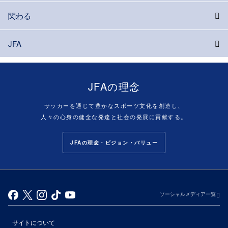
関わる
JFA
JFAの理念
サッカーを通じて豊かなスポーツ文化を創造し、
人々の心身の健全な発達と社会の発展に貢献する。
JFAの理念・ビジョン・バリュー
ソーシャルメディア一覧
サイトについて