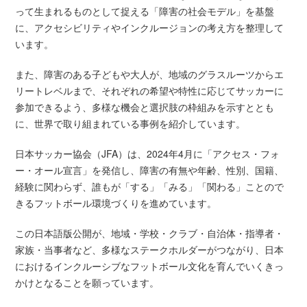
って生まれるものとして捉える「障害の社会モデル」を基盤
に、アクセシビリティやインクルージョンの考え方を整理して
います。
また、障害のある子どもや大人が、地域のグラスルーツからエ
リートレベルまで、それぞれの希望や特性に応じてサッカーに
参加できるよう、多様な機会と選択肢の枠組みを示すととも
に、世界で取り組まれている事例を紹介しています。
日本サッカー協会（JFA）は、2024年4月に「アクセス・フォ
ー・オール宣言」を発信し、障害の有無や年齢、性別、国籍、
経験に関わらず、誰もが「する」「みる」「関わる」ことので
きるフットボール環境づくりを進めています。
この日本語版公開が、地域・学校・クラブ・自治体・指導者・
家族・当事者など、多様なステークホルダーがつながり、日本
におけるインクルーシブなフットボール文化を育んでいくきっ
かけとなることを願っています。