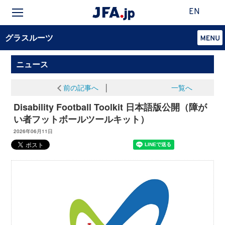
EN
グラスルーツ
ニュース
前の記事へ
│
一覧へ
Disability Football Toolkit 日本語版公開（障が
い者フットボールツールキット）
2026年06月11日