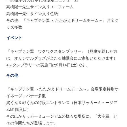
高橋陽一先生サイン入りユニフォーム
高橋陽一先生サイン入り色紙
その他、『キャプテン翼 ～たたかえドリームチーム～』お宝グ
ッズ多数
イベント
『キャプテン翼 ワクワクスタンプラリー』（見事制覇した方
は、オリジナルグッズが当たる抽選会にご参加いただけます）
※スタンプラリーの実施日は9月14日(土)です。
その他
『キャプテン翼 ～たたかえドリームチーム～』会場限定特別サ
イネージ、バナー多数
翼くん＆岬くんの特設エントランス（日本サッカーミュージア
ムB1階入口）
そのほかサッカーミュージアムの様々な場所に、「大空翼」と
その仲間たちが登場します。