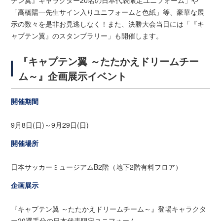
テン翼』キャラクター20名の日本代表限定ユニフォーム」や
「高橋陽一先生サイン入りユニフォームと色紙」等、豪華な展
示の数々を是非お見逃しなく！また、決勝大会当日には「『キ
ャプテン翼』のスタンプラリー」も開催します。
『キャプテン翼 ～たたかえドリームチー
ム～』企画展示イベント
開催期間
9月8日(日)～9月29日(日)
開催場所
日本サッカーミュージアムB2階（地下2階有料フロア）
企画展示
『キャプテン翼 ～たたかえドリームチーム～』登場キャラクタ
ー20選手分の日本代表限定ユニフォーム