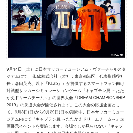
9月14日（土）に日本サッカーミュージアム・ヴァーチャルスタ
ジアムにて、KLab株式会社（本社：東京都港区、代表取締役社
長：森田英克、以下「KLab」）が提供するスマートフォン向け
対戦型サッカーシミュレーションゲーム『キャプテン翼 ～たた
かえドリームチーム～』の世界大会「DREAM CHAMPIONSHIP
2019」の決勝大会が開催されます。この大会の応援企画とし
て、9月8日(日)から9月29日(日)の期間中、日本サッカーミュー
ジアム内にて『キャプテン翼 ～たたかえドリームチーム～』企
画展示イベントを実施します。会場でしか見られない『キャプ