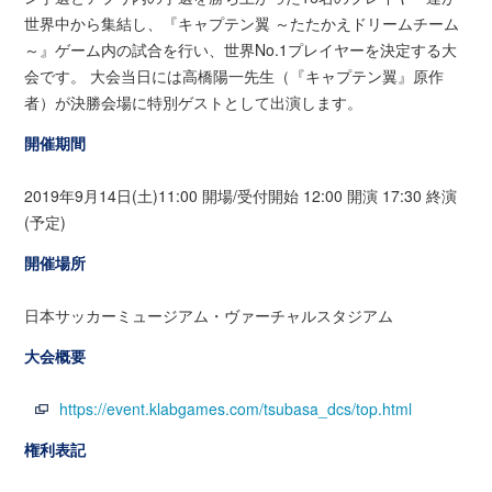
世界中から集結し、『キャプテン翼 ～たたかえドリームチーム
～』ゲーム内の試合を行い、世界No.1プレイヤーを決定する大
会です。 大会当日には高橋陽一先生（『キャプテン翼』原作
者）が決勝会場に特別ゲストとして出演します。
開催期間
2019年9月14日(土)11:00 開場/受付開始 12:00 開演 17:30 終演
(予定)
開催場所
日本サッカーミュージアム・ヴァーチャルスタジアム
大会概要
https://event.klabgames.com/tsubasa_dcs/top.html
権利表記