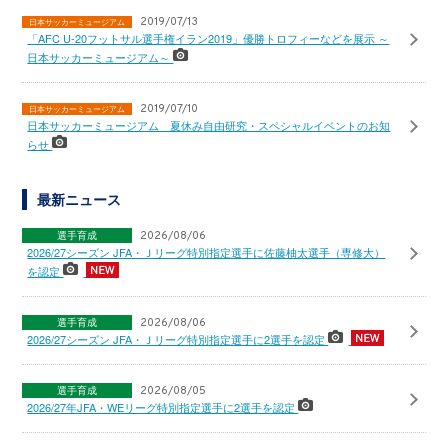
2019/07/13
日本サッカーミュージアム
「AFC U-20フットサル選手権イラン2019」優勝トロフィーなどを展示 ～
日本サッカーミュージアム～
2019/07/10
日本サッカーミュージアム
日本サッカーミュージアム 夏休み自由研究・スペシャルイベントのお知
らせ
最新ニュース
選手育成
2026/08/06
2026/27シーズン JFA・Ｊリーグ特別指定選手に佐藤柚太選手（専修大）
を認定
選手育成
2026/08/06
2026/27シーズン JFA・Ｊリーグ特別指定選手に2選手を認定
選手育成
2026/08/05
2026/27年JFA・WEリーグ特別指定選手に2選手を認定