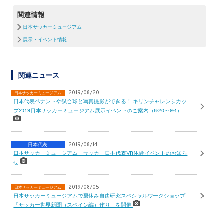
関連情報
日本サッカーミュージアム
展示・イベント情報
関連ニュース
2019/08/20
日本サッカーミュージアム
日本代表ペナントや試合球と写真撮影ができる！ キリンチャレンジカッ
プ2019日本サッカーミュージアム展示イベントのご案内（8/20～9/4）
日本代表
2019/08/14
日本サッカーミュージアム サッカー日本代表VR体験イベントのお知ら
せ
2019/08/05
日本サッカーミュージアム
日本サッカーミュージアムで夏休み自由研究スペシャルワークショップ
「サッカー世界新聞（スペイン編）作り」を開催