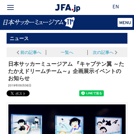
EN
ニュース
前の記事へ
│
一覧へ
│
次の記事へ
日本サッカーミュージアム 『キャプテン翼 ～た
たかえドリームチーム～』企画展示イベントの
お知らせ
2019年09月06日