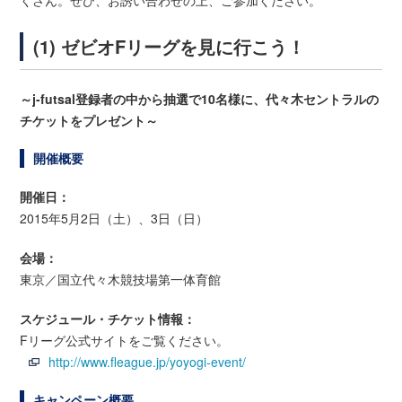
くさん。ぜひ、お誘い合わせの上、ご参加ください。
(1) ゼビオFリーグを見に行こう！
～j-futsal登録者の中から抽選で10名様に、代々木セントラルの
チケットをプレゼント～
開催概要
開催日：
2015年5月2日（土）、3日（日）
会場：
東京／国立代々木競技場第一体育館
スケジュール・チケット情報：
Fリーグ公式サイトをご覧ください。
http://www.fleague.jp/yoyogi-event/
キャンペーン概要