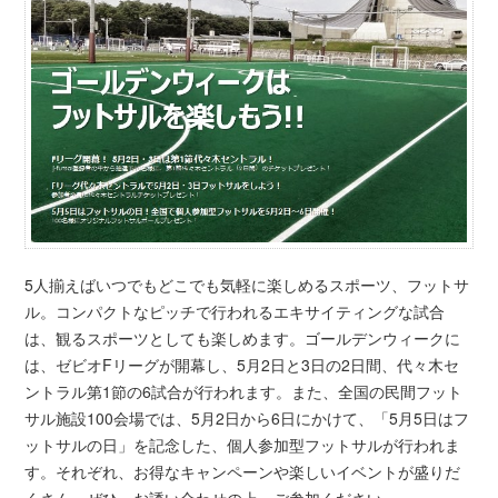
5人揃えばいつでもどこでも気軽に楽しめるスポーツ、フットサ
ル。コンパクトなピッチで行われるエキサイティングな試合
は、観るスポーツとしても楽しめます。ゴールデンウィークに
は、ゼビオFリーグが開幕し、5月2日と3日の2日間、代々木セ
ントラル第1節の6試合が行われます。また、全国の民間フット
サル施設100会場では、5月2日から6日にかけて、「5月5日はフ
ットサルの日」を記念した、個人参加型フットサルが行われま
す。それぞれ、お得なキャンペーンや楽しいイベントが盛りだ