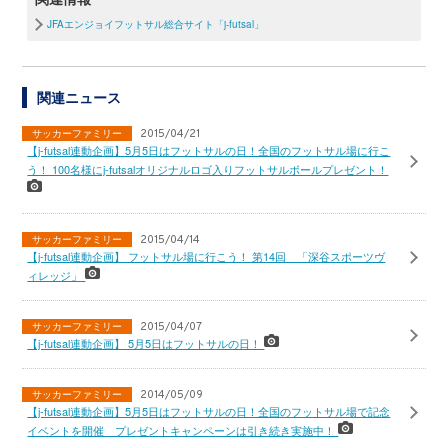
JFAエンジョイフットサル総合サイト「j-futsal」
関連ニュース
サッカーファミリー
2015/04/21
【j-futsal連動企画】5月5日はフットサルの日！全国のフットサル場に行こ
う！ 100名様にj-futsalオリジナルロゴ入りフットサルボールプレゼント！
サッカーファミリー
2015/04/14
【j-futsal連動企画】 フットサル場に行こう！ 第14回 「深谷スポーツヴ
ィレッジ」
サッカーファミリー
2015/04/07
【j-futsal連動企画】 5月5日はフットサルの日！
サッカーファミリー
2014/05/09
【j-futsal連動企画】5月5日はフットサルの日！全国のフットサル場で記念
イベントを開催 プレゼントキャンペーンは引き続き実施中！