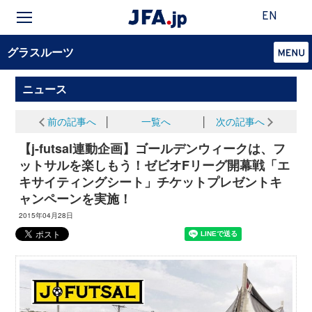
EN
グラスルーツ
ニュース
前の記事へ
│
一覧へ
│
次の記事へ
【j-futsal連動企画】ゴールデンウィークは、フ
ットサルを楽しもう！ゼビオFリーグ開幕戦「エ
キサイティングシート」チケットプレゼントキ
ャンペーンを実施！
2015年04月28日