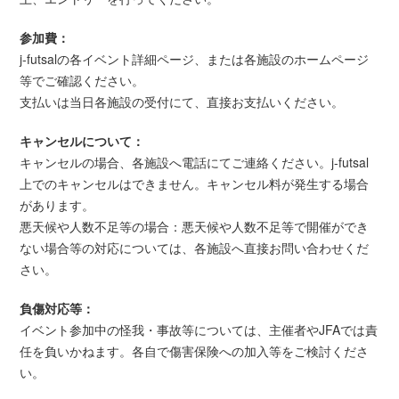
参加費：
j-futsalの各イベント詳細ページ、または各施設のホームページ
等でご確認ください。
支払いは当日各施設の受付にて、直接お支払いください。
キャンセルについて：
キャンセルの場合、各施設へ電話にてご連絡ください。j-futsal
上でのキャンセルはできません。キャンセル料が発生する場合
があります。
悪天候や人数不足等の場合：悪天候や人数不足等で開催ができ
ない場合等の対応については、各施設へ直接お問い合わせくだ
さい。
負傷対応等：
イベント参加中の怪我・事故等については、主催者やJFAでは責
任を負いかねます。各自で傷害保険への加入等をご検討くださ
い。