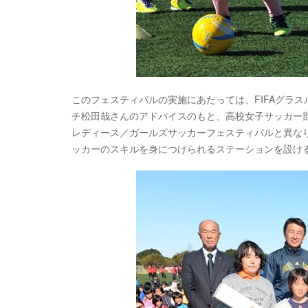
このフェスティバルの実施にあたっては、FIFAグラ
チ松田哉さんのアドバイスのもと、高校女子サッカー部
レディース／ガールズサッカーフェスティバルと異な
ッカーのスキルを身につけられるステーションを設け