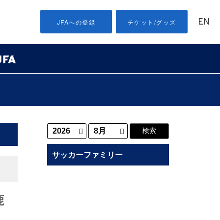
EN
JFAへの登録
チケット/グッズ
サッカーファミリー
鹿