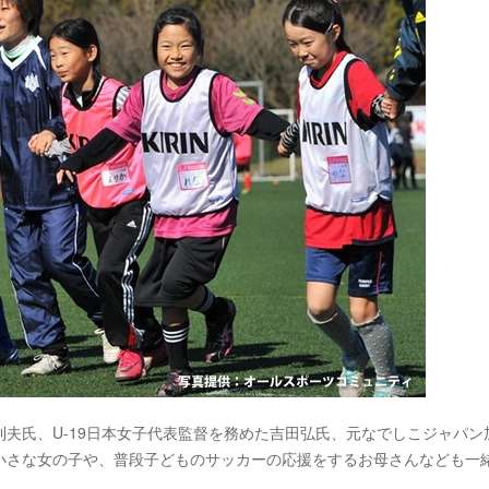
夫氏、U-19日本女子代表監督を務めた吉田弘氏、元なでしこジャパン
小さな女の子や、普段子どものサッカーの応援をするお母さんなども一