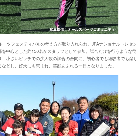
スルーツフェスティバルの考え方が取り入れられ、JFAナショナルトレセ
を中心とした約150名がスタッフとして参加。試合だけを行うような
り、小さいピッチでの少人数の試合の合間に、初心者でも経験者でも楽
るなどし、好天にも恵まれ、笑顔あふれる一日となりました。