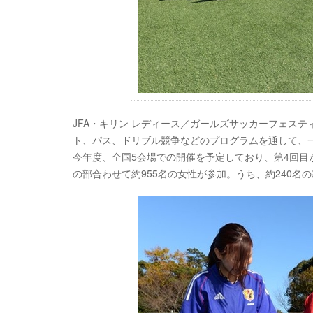
JFA・キリン レディース／ガールズサッカーフェス
ト、パス、ドリブル競争などのプログラムを通して、
今年度、全国5会場での開催を予定しており、第4回目
の部合わせて約955名の女性が参加。うち、約240名