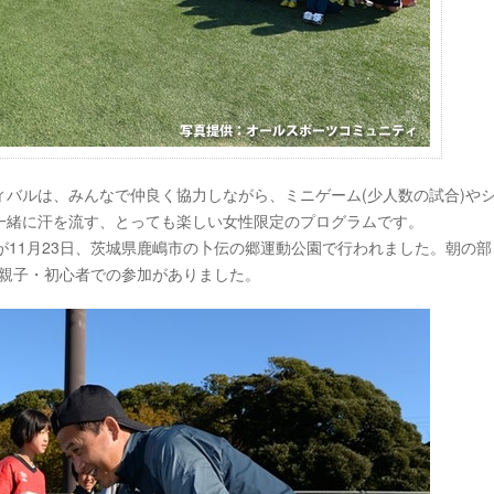
ティバルは、みんなで仲良く協力しながら、ミニゲーム(少人数の試合)や
一緒に汗を流す、とっても楽しい女性限定のプログラムです。
が11月23日、茨城県鹿嶋市の卜伝の郷運動公園で行われました。朝の部
の親子・初心者での参加がありました。