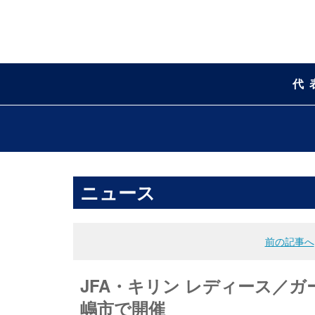
代
ニュース
前の記事へ
JFA・キリン レディース／
嶋市で開催