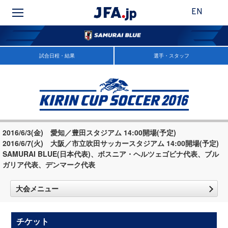
EN
試合日程・結果
選手・スタッフ
2016/6/3(金) 愛知／豊田スタジアム 14:00開場(予定)
2016/6/7(火) 大阪／市立吹田サッカースタジアム 14:00開場(予定)
SAMURAI BLUE(日本代表)、ボスニア・ヘルツェゴビナ代表、ブル
ガリア代表、デンマーク代表
大会メニュー
チケット