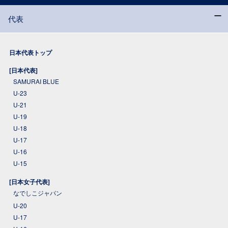
代表
日本代表トップ
[日本代表]
SAMURAI BLUE
U-23
U-21
U-19
U-18
U-17
U-16
U-15
[日本女子代表]
なでしこジャパン
U-20
U-17