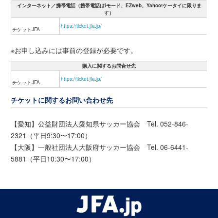
インターネット／携帯電話（携帯電話はiモード、EZweb、Yahoo!ケータイに限りま
す）
https://ticket.jfa.jp/
チケットJFA
※お申し込みには事前の登録が必要です。
購入に関するお問合せ先
https://ticket.jfa.jp/
チケットJFA
チケットに関するお問い合わせ先
【愛知】公益財団法人愛知県サッカー協会 Tel. 052-846-
2321（平日9:30〜17:00）
【大阪】一般社団法人大阪府サッカー協会 Tel. 06-6441-
5881（平日10:30〜17:00）