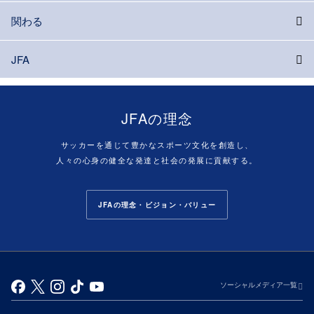
関わる
JFA
JFAの理念
サッカーを通じて豊かなスポーツ文化を創造し、
人々の心身の健全な発達と社会の発展に貢献する。
JFAの理念・ビジョン・バリュー
ソーシャルメディア一覧