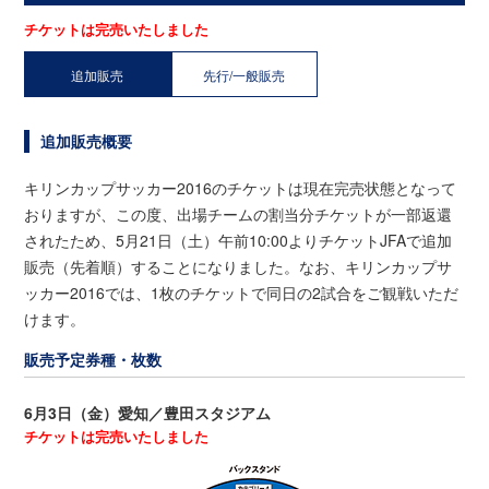
チケットは完売いたしました
追加販売
先行/一般販売
追加販売概要
キリンカップサッカー2016のチケットは現在完売状態となって
おりますが、この度、出場チームの割当分チケットが一部返還
されたため、5月21日（土）午前10:00よりチケットJFAで追加
販売（先着順）することになりました。なお、キリンカップサ
ッカー2016では、1枚のチケットで同日の2試合をご観戦いただ
けます。
販売予定券種・枚数
6月3日（金）愛知／豊田スタジアム
チケットは完売いたしました