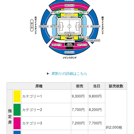
席割りの詳細はこちら
席種
前売
当日
販売枚数
カテゴリー1
9,300円
9,800円
カテゴリー2
7,700円
8,200円
指
定
席
カテゴリー3
7,200円
7,700円
約2,000枚