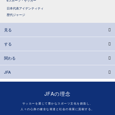
eスポーツ・サッカー
日本代表アイデンティティ
歴代ジャージ
見る
する
関わる
JFA
JFAの理念
サッカーを通じて豊かなスポーツ文化を創造し、
人々の心身の健全な発達と社会の発展に貢献する。