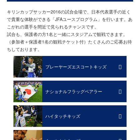
キリンカップサッカー2016の試合会場で、日本代表選手の近く
で貴重な体験ができる「JFAユースプログラム」を行います。あ
こがれの選手を間近で見られるチャンスです。
試合も、保護者の方1名と一緒にスタジアムで観戦できます。
（参加者＋保護者1名の観戦チケット付）たくさんのご応募お待
ちしております。
プレーヤーズエスコートキッズ
ナショナルフラッグベアラー
ハイタッチキッズ