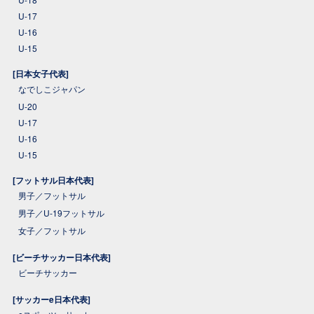
U-17
U-16
U-15
[日本女子代表]
なでしこジャパン
U-20
U-17
U-16
U-15
[フットサル日本代表]
男子／フットサル
男子／U-19フットサル
女子／フットサル
[ビーチサッカー日本代表]
ビーチサッカー
[サッカーe日本代表]