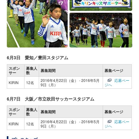
6月3日 愛知／豊田スタジアム
スポン
募集人
募集期間
募集ページ
サー
数
2016年4月22日（金） - 2016年5月
応募ペー
KIRIN
12名
9日（月）
ジへ
6月7日 大阪／市立吹田サッカースタジアム
スポン
募集人
募集期間
募集ページ
サー
数
2016年4月22日（金） - 2016年5月
応募ペー
KIRIN
12名
9日（月）
ジへ