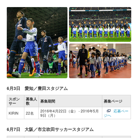
6月3日 愛知／豊田スタジアム
スポン
募集人
募集期間
募集ページ
サー
数
2016年4月22日（金） - 2016年5月
応募ペー
KIRIN
22名
9日（月）
ジへ
6月7日 大阪／市立吹田サッカースタジアム