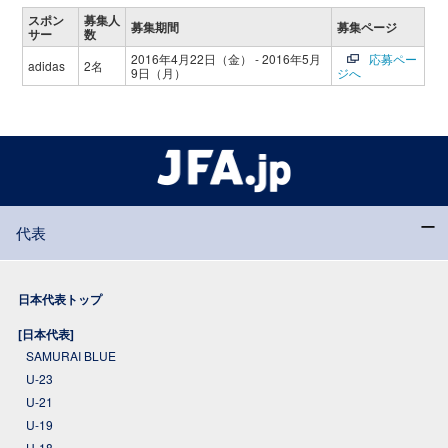
スポン
募集人
募集期間
募集ページ
サー
数
2016年4月22日（金） - 2016年5月
応募ペー
adidas
2名
9日（月）
ジへ
代表
日本代表トップ
[日本代表]
SAMURAI BLUE
U-23
U-21
U-19
U-18