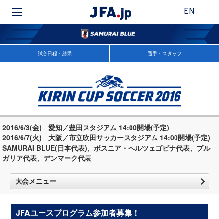
EN
試合日程・結果
選手・スタッフ
2016/6/3(金) 愛知／豊田スタジアム 14:00開場(予定)
2016/6/7(火) 大阪／市立吹田サッカースタジアム 14:00開場(予定)
SAMURAI BLUE(日本代表)、ボスニア・ヘルツェゴビナ代表、ブル
ガリア代表、デンマーク代表
大会メニュー
JFAユースプログラム参加者募集！